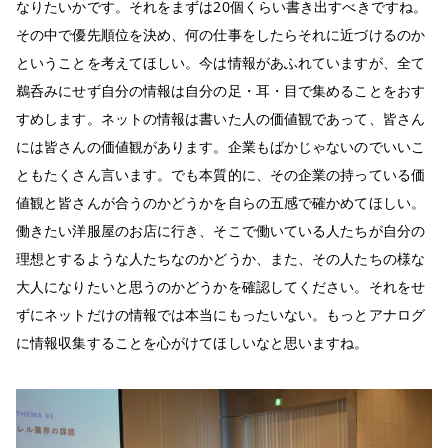
なりたいかです。それをまずは20個くらい書き出すべきですね。
その中で優先順位を決め、何の仕事をしたらそれに近づけるのか
ということを考えてほしい。今は情報があふれていますが、全て
鵜呑みにせず自分の情報は自分の足・耳・目で集めることをおす
すめします。ネットの情報は書いた人の価値観であって、皆さん
には皆さんの価値観があります。企業もばかじゃないのでいいこ
ともたくさん言います。でも本質的に、その企業の持っている価
値観と皆さんが合うのかどうかを自らの五感で確かめてほしい。
働きたい洋服屋のお店に行き、そこで働いている人たちが自分の
理想とするような人たちなのかどうか、また、その人たちの様な
大人になりたいと思うのかどうかを確認してください。それをせ
ずにネットだけの情報では本当にもったいない。もっとアナログ
に情報収集することを心がけてほしいなと思いますね。