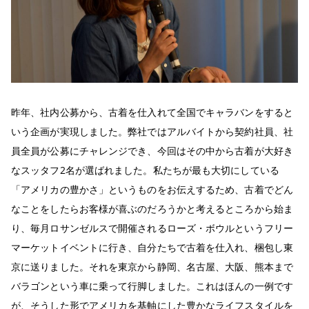
昨年、社内公募から、古着を仕入れて全国でキャラバンをすると
いう企画が実現しました。弊社ではアルバイトから契約社員、社
員全員が公募にチャレンジでき、今回はその中から古着が大好き
なスッタフ2名が選ばれました。私たちが最も大切にしている
「アメリカの豊かさ」というものをお伝えするため、古着でどん
なことをしたらお客様が喜ぶのだろうかと考えるところから始ま
り、毎月ロサンゼルスで開催されるローズ・ボウルというフリー
マーケットイベントに行き、自分たちで古着を仕入れ、梱包し東
京に送りました。それを東京から静岡、名古屋、大阪、熊本まで
バラゴンという車に乗って行脚しました。これはほんの一例です
が、そうした形でアメリカを基軸にした豊かなライフスタイルを