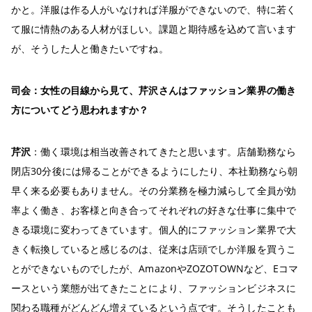
かと。洋服は作る人がいなければ洋服ができないので、特に若く
て服に情熱のある人材がほしい。課題と期待感を込めて言います
が、そうした人と働きたいですね。
司会：女性の目線から見て、芹沢さんはファッション業界の働き
方についてどう思われますか？
芹沢
：働く環境は相当改善されてきたと思います。店舗勤務なら
閉店30分後には帰ることができるようにしたり、本社勤務なら朝
早く来る必要もありません。その分業務を極力減らして全員が効
率よく働き、お客様と向き合ってそれぞれの好きな仕事に集中で
きる環境に変わってきています。個人的にファッション業界で大
きく転換していると感じるのは、従来は店頭でしか洋服を買うこ
とができないものでしたが、AmazonやZOZOTOWNなど、Eコマ
ースという業態が出てきたことにより、ファッションビジネスに
関わる職種がどんどん増えているという点です。そうしたことも