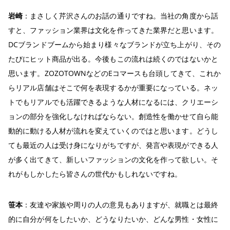
岩崎
：まさしく芹沢さんのお話の通りですね。当社の角度から話
すと、ファッション業界は文化を作ってきた業界だと思います。
DCブランドブームから始まり様々なブランドが立ち上がり、その
たびにヒット商品が出る。今後もこの流れは続くのではないかと
思います。ZOZOTOWNなどのEコマースも台頭してきて、これか
らリアル店舗はそこで何を表現するかが重要になっている。ネッ
トでもリアルでも活躍できるような人材になるには、クリエーシ
ョンの部分を強化しなければならない。創造性を働かせて自ら能
動的に動ける人材が流れを変えていくのではと思います。どうし
ても最近の人は受け身になりがちですが、発言や表現ができる人
が多く出てきて、新しいファッションの文化を作って欲しい。そ
れがもしかしたら皆さんの世代かもしれないですね。
笹本
：友達や家族や周りの人の意見もありますが、就職とは最終
的に自分が何をしたいか、どうなりたいか、どんな男性・女性に