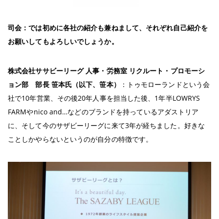
司会：では初めに各社の紹介も兼ねまして、それぞれ自己紹介を
お願いしてもよろしいでしょうか。
株式会社ササビーリーグ
人事・労務室
リクルート・プロモーシ
ョン部 部長
笹本氏（以下、笹本）
：トゥモローランドという会
社で10年営業、その後20年人事を担当した後、1年半LOWRYS
FARMやnico and…などのブランドを持っているアダストリア
に、そして今のサザビーリーグに来て3年が経ちました。好きな
ことしかやらないというのが自分の特徴です。