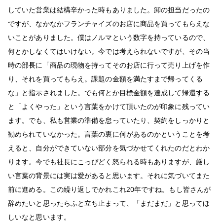
していた営業は結構辛かった時もありました。卸の担当だったの
ですが、なかなかフランチャイズのお店に商品を買ってもらえな
いことがありました。僕はノルマという数字を持っているので、
何とかしなくてはいけない。今では考えられないですが、その当
時の部長に「商品の現物を持ってそのお店に行って売り上げを作
り、それを買ってもらえ。課題の金額を満たすまで帰ってくる
な」と指示されました。でも何とか目標金額を達成して帰還する
と「よくやった」という言葉をかけて頂いたのが印象に残ってい
ます。でも、私も営業の準備を怠っていたり、契約をしっかりと
勧められていなかった。言葉の裏に何があるのかということを考
えると、自分ができていない部分を気づかせてくれたのだとわか
ります。今でも社長にこっぴどく怒られる時もありますが、厳し
い言葉の背景には実は愛があると思います。それに気づいてまた
前に進める。この繰り返しでかれこれ20年ですね。もし皆さんが
辞めたいと思ったらふと立ち止まって、「まだまだ」と思ってほ
しいなと思います。