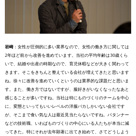
岩崎
：女性が圧倒的に多い業界なので、女性の働き方に関しては
2年ほど前から改善を進めています。当社の平均年齢は30歳くら
いで、結婚や出産の時期なので、育児休暇などが大きく関わって
きます。そこをきちんと整えている会社が増えてきたと思います
ね。徐々に改善を進めていくというのは業界的な課題だと思いま
す。また、働き方ではないですが、服好きがいなくなったなあと
感じることが多いですね。当社は特にものづくりのチームを中心
に、変態といってもいいレベルの洋服バカしかいない会社です
が、そこまで食い気な人は最近見当たらないですね。パタンナー
などの技術職、いわばものづくりの中心にいる人たちが本当に減
ってきた。特にそれが去年顕著に出てき始めて、さてどうしよう