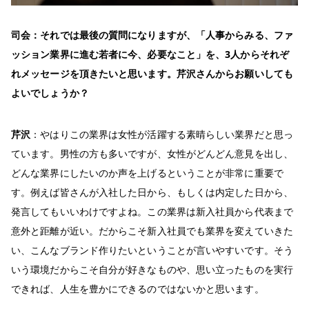
司会：それでは最後の質問になりますが、「人事からみる、ファ
ッション業界に進む若者に今、必要なこと」を、
3
人からそれぞ
れメッセージを頂きたいと思います。芹沢さんからお願いしても
よいでしょうか？
芹沢
：やはりこの業界は女性が活躍する素晴らしい業界だと思っ
ています。男性の方も多いですが、女性がどんどん意見を出し、
どんな業界にしたいのか声を上げるということが非常に重要で
す。例えば皆さんが入社した日から、もしくは内定した日から、
発言してもいいわけですよね。この業界は新入社員から代表まで
意外と距離が近い。だからこそ新入社員でも業界を変えていきた
い、こんなブランド作りたいということが言いやすいです。そう
いう環境だからこそ自分が好きなものや、思い立ったものを実行
できれば、人生を豊かにできるのではないかと思います。