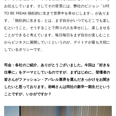
お伝えしています。そしてその背景には、弊社のビジョン「LIFE
TO BE FREAK-熱狂的に生きて世界中を幸せにします-」がありま
す。「熱狂的に生きる」とは、まず自分がいつでもどこでも楽し
むということ。そうすることで周りの人を幸せにし、楽しませる
ことができると考えています。毎日毎日をまず自分が楽しむこと
からビジネスに展開していくというのが、デイトナが最も大切に
しているポリシーです。
司会：
各社のご紹介、ありがとうございました。
今回は「好きを
仕事に」をテーマ
としているのですが、
まずはじめに、
登壇者の
皆さんがファッション・アパレル業界を選んだきっかけ
をお聞き
したいと思っております。
岩崎さんは同社の新卒一期生だという
ことですが、いかがですか？