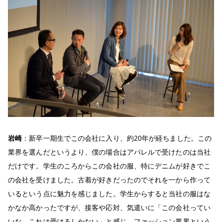
岩崎
：新卒一期生でこの会社に入り、約20年が経ちました。この
業界を選んだというより、僕の場合はアパレルで受けたのは当社
だけです。学生のころからこの会社の服、特にデニムが好きでこ
の会社を受けました。古着が好きだったのでそれを一から作って
いるという点に魅力を感じました。学生からすると当社の服はな
かなか高かったですが、接客や応対、気遣いに「この会社ってい
いな、これは受けるしかない」と感じ、ファッション業界という