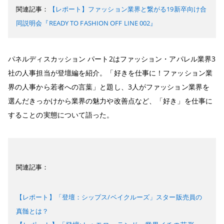
関連記事：
【レポート】ファッション業界と繋がる19新卒向け合
同説明会『READY TO FASHION OFF LINE 002』
パネルディスカッション パート2はファッション・アパレル業界3
社の人事担当が登壇編を紹介。「好きを仕事に！ファッション業
界の人事から若者への言葉」と題し、3人がファッション業界を
選んだきっかけから業界の魅力や改善点など、「好き」を仕事に
することの実態について語った。
関連記事：
【レポート】「登壇：シップス/ベイクルーズ」スター販売員の
真髄とは？