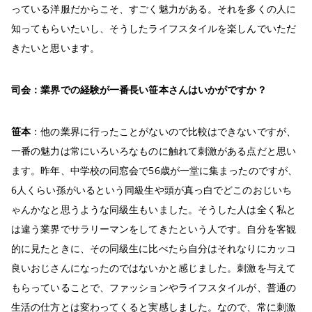
っている洋服だからこそ、すごく魅力がある。それを多くの人に
知ってもらいたいし、そうしたライフスタイルを楽しんでいただ
きたいと思います。
司会：業界での経験が一番長い笹本さんはいかがですか？
笹本
：他の業界に行ったことがないので比較はできないですが、
一番の魅力は常にいろいろなものに触れて刺激がある点だと思い
ます。昨年、中学校の同窓会で56歳が一堂に集まったのですが、
6人くらい孫がいるという同級生や頭が真っ白でどこのおじいち
ゃんかなと思うような同級生もいました。そうした人は全く私と
は違う業界でサラリーマンをしてきたという人です。自分を客観
的に見たときに、その同級生に比べたら自分はそれなりにカッコ
良いおじさんになったのではないかと感じました。刺激を与えて
もらっていることで、ファッションやライフスタイルが、普通の
生活の仕方とは変わってくると実感しました。なので、常に刺激