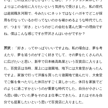
よりはこの会社に入りたいという気持ちで受けました。私の世代
は超就職氷河期で、今みたいにネットではなくハガキでどこが採
用を行なっているか行ってないのかを確かめるような時代でした
が、つまり「好き」というのがこの会社を選んだ第一の理由です
ね。僕はこんな感じですが芹沢さんはいかがですか？
芹沢
：「好き」ってやっぱりいいですよね。私の場合は、夢を考
えたり、夢を追うのがすごく好きでして、その夢をたくさんの人
に広げたいと思い、新卒で日本橋高島屋という百貨店に入りまし
た。百貨店は当時、屋上には遊園地、地下には大食堂があったん
ですよ。家族で行って洋服を買ったり遊園地で遊んだり、大食堂
でご飯を食べたりした休日がすごく楽しかった。休日を家族でど
のように過ごすかというのが重要な時代でした。自分が小さいこ
ろ思い描いていた夢をそのまま仕事にできたら、またはそれを自
分でも提案したいという思いで百貨店に入りました。