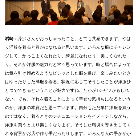
岩崎
：芹沢さんがおっしゃったこと、とても共感できます。やは
り洋服を着ると豊かになれると思います。いろんな服にチャレン
ジして、かっこよくなれたり、綺麗になれたり、美しくなれた
り。それが洋服の魅力だと常々思っています。時と場合によって
は気を引き締めるようなピシッとした服を選び、楽しみたいとき
はゆったりした洋服を着る。状況に応じてそうしたことが洋服ひ
とつでできるということが魅力ですね。たかがTシャツかもしれ
ない。でも、それを着ることによって幸せな気持ちになるという
のが、洋服の本質だと思っています。自分もただ単に洋服を買う
のではなく、着るときのシチュエーションをイメージしながら、
洋服を買うとより楽しくなります。そうした環境を導き出してく
れる背景がお店や作り手だったりします。いろんな人の手がかか