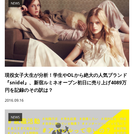
NEWS
現役女子大生が分析！学生やOLから絶大の人気ブランド
『snidel』、新宿ルミネオープン初日に売り上げ4089万
円を記録のその訳は？
2016.09.16
NEWS