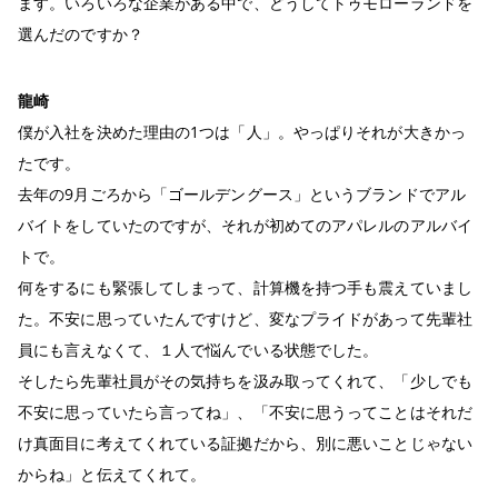
ます。いろいろな企業がある中で、どうしてトゥモローランドを
選んだのですか？
龍崎
僕が入社を決めた理由の1つは「人」。やっぱりそれが大きかっ
たです。
去年の9月ごろから「ゴールデングース」というブランドでアル
バイトをしていたのですが、それが初めてのアパレルのアルバイ
トで。
何をするにも緊張してしまって、計算機を持つ手も震えていまし
た。不安に思っていたんですけど、変なプライドがあって先輩社
員にも言えなくて、１人で悩んでいる状態でした。
そしたら先輩社員がその気持ちを汲み取ってくれて、「少しでも
不安に思っていたら言ってね」、「不安に思うってことはそれだ
け真面目に考えてくれている証拠だから、別に悪いことじゃない
からね」と伝えてくれて。