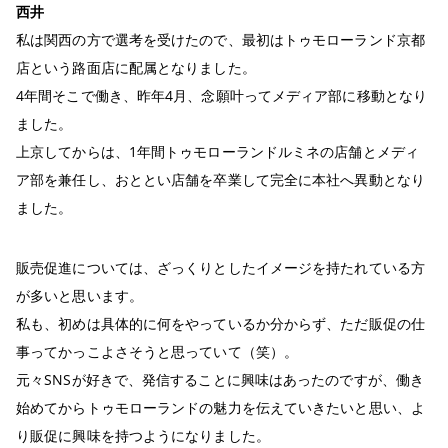
西井
私は関西の方で選考を受けたので、最初はトゥモローランド京都
店という路面店に配属となりました。
4年間そこで働き、昨年4月、念願叶ってメディア部に移動となり
ました。
上京してからは、1年間トゥモローランドルミネの店舗とメディ
ア部を兼任し、おととい店舗を卒業して完全に本社へ異動となり
ました。
販売促進については、ざっくりとしたイメージを持たれている方
が多いと思います。
私も、初めは具体的に何をやっているか分からず、ただ販促の仕
事ってかっこよさそうと思っていて（笑）。
元々SNSが好きで、発信することに興味はあったのですが、働き
始めてからトゥモローランドの魅力を伝えていきたいと思い、よ
り販促に興味を持つようになりました。