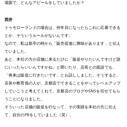
場面で、どんなアピールをしていましたか？
西井
トゥモローランドの場合は、何年目になったらこれに応募できる
とか、そういうルールがないんです。
なので、私は新卒の時から「販売促進に興味があります」と伝え
ていました。
あと、本社の方が店舗に来るたびに「販促やりたいんですけど誰
にいったらいいんですかね」と聞いたり、店長との面談でも、
「将来は販促に行きたいです」とお話ししました。そうすると、
店長や教育係の人が、京都店でできることをやってレベルアップ
していこうと考えてくれて、京都店のブログやSNSを任せてもら
うことになりました。
そういった店舗の販促を行なって、その実績を本社の方に伝え
て、自分のPRをしていました（笑）。