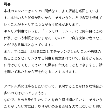
司会
本社のメンバーはエリアに関係なく、よく店舗を巡回していま
す。本社の人と関係が近いから、そういうところで希望を伝えて
いくことがキャリアにつながる可能性があります。
キャリア制度でいうと、「トゥモローランド」には何年目にこの
仕事、という制度がありません。なので、ご自身次第で色々なこ
とができる環境となっています。
また、年に2回、全社員に対してチャレンジしたいことや興味の
あることをヒアリングする制度も用意されていて。自分から伝え
に行けなくても、そういった機会に伝えることもできますし、話
を聞いて私たちから声をかけることもあります。
アパレル系の仕事をしたい方って、表現することが好きな場合が
多いのではないでしょうか。
なので、自分自身がしたいことを自ら切り開いていく、そういう
ことがしたい方には、やりがいのある会社なのではないかと思い