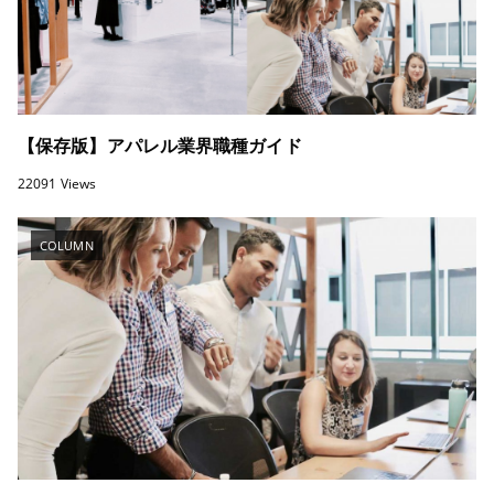
【保存版】アパレル業界職種ガイド
22091 Views
COLUMN