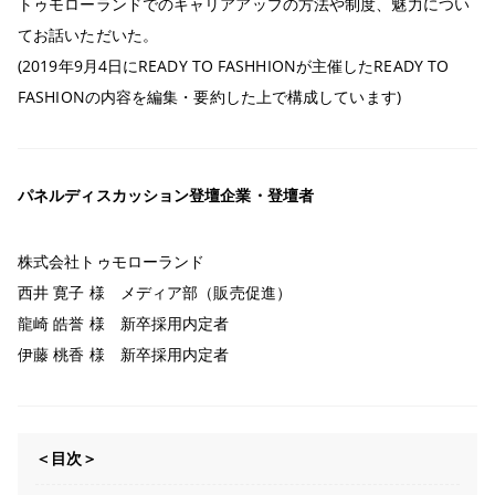
トゥモローランドでのキャリアアップの方法や制度、魅力につい
てお話いただいた。
(2019年9月4日にREADY TO FASHHIONが主催したREADY TO
FASHIONの内容を編集・要約した上で構成しています)
パネルディスカッション登壇企業・登壇者
株式会社トゥモローランド
西井 寛子 様 メディア部（販売促進）
龍崎 皓誉 様 新卒採用内定者
伊藤 桃香 様 新卒採用内定者
＜目次＞