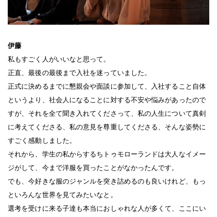
伊藤
私もすごく人がいいなと思って。
正直、最後の最後まで入社を迷っていました。
正式に決めるまでに懇親会や面談に参加して、入社すること自体
というより、社会人になることに対する不安や悩みがあったので
すが、それを全て聞き入れてくださって、私の人生について真剣
に考えてくださる、私の意見を尊重してくださる、そんな姿勢に
すごく感動しました。
それから、学生の私からするちトゥモローランドは大人なイメー
ジがして、今まで洋服を買ったことがなかったんです。
でも、今好きな服のジャンルを突き詰めるのも良いけれど、もっ
といろんな世界を見てみたいなと。
選考を受けに来る子達も本当におしゃれな人が多くて、ここにい