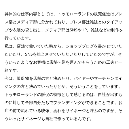
具体的な仕事内容としては、トゥモローランドの販売促進はプレ
ス部とメディア部に分かれており、プレス部は雑誌とのタイアッ
プや衣装の貸し出し、メディア部はSNSやHP、雑誌などの制作を
行っています。
私は、店舗で働いていた時から、ショップブログを書かせていた
だいたり、SNSを担当させていただいたりしていたのですが、そ
ういったようなお客様に店舗へ足を運んでもらうための工夫と一
緒です。
今は、販促物を店舗の方と決めたり、バイヤーやマーチャンダイ
ジングの方と決めていったりとか、そういうことをしています。
トゥモローランドの販促の特徴として感じるのは、自社が出すも
のに対して全部自分たちでブランディングができることです。お
店の前で流れている映像、あれをサイネージと呼ぶのですが、そ
ういったサイネージも自社で作っているんです。