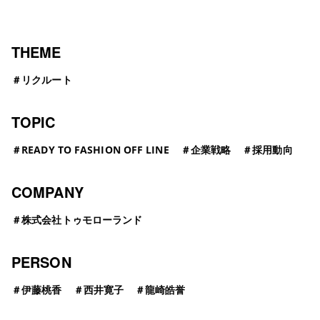
THEME
＃
リクルート
TOPIC
＃
READY TO FASHION OFF LINE
＃
企業戦略
＃
採用動向
COMPANY
＃
株式会社トゥモローランド
PERSON
＃
伊藤桃香
＃
西井寛子
＃
龍崎皓誉