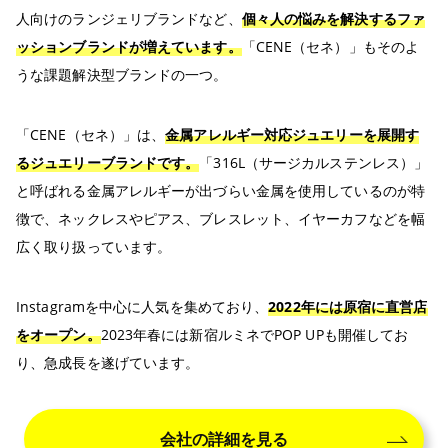
人向けのランジェリブランドなど、
個々人の悩みを解決するファ
ッションブランドが増えています。
「CENE（セネ）」もそのよ
うな課題解決型ブランドの一つ。
「CENE（セネ）」は、
金属アレルギー対応ジュエリーを展開す
るジュエリーブランドです。
「316L（サージカルステンレス）」
と呼ばれる金属アレルギーが出づらい金属を使用しているのが特
徴で、ネックレスやピアス、ブレスレット、イヤーカフなどを幅
広く取り扱っています。
Instagramを中心に人気を集めており、
2022年には原宿に直営店
をオープン。
2023年春には新宿ルミネでPOP UPも開催してお
り、急成長を遂げています。
会社の詳細を見る