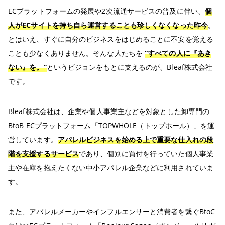
ECプラットフォームの発展や2次流通サービスの普及に伴い、
個
人がECサイトを持ち自ら運営することも珍しくなくなった昨今
。
とはいえ、すぐに自分のビジネスをはじめることに不安を覚える
ことも少なくありません。そんな人たちを
“すべての人に『あき
ない』を。”
というビジョンをもとに支えるのが、Bleaf株式会社
です。
Bleaf株式会社は、企業や個人事業主などを対象とした卸専門の
BtoB ECプラットフォーム「TOPWHOLE（トップホール）」を運
営しています。
アパレルビジネスを始める上で重要な仕入れの段
階を支援するサービス
であり、個別に買付を行っていた個人事業
主や在庫を抱えたくない中小アパレル企業などに利用されていま
す。
また、アパレルメーカーやインフルエンサーと消費者を繋ぐBtoC