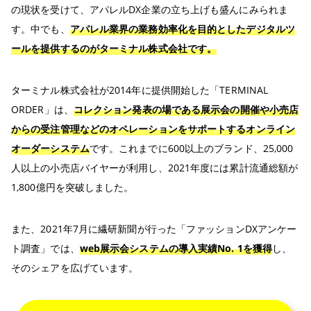
の現状を受けて、アパレルDX企業の立ち上げも盛んにみられま
す。中でも、
アパレル業界の業務効率化を目的としたデジタルツ
ールを提供するのがターミナル株式会社です。
ターミナル株式会社が2014年に提供開始した「TERMINAL
ORDER」は、
コレクション発表の場である展示会の開催や小売店
からの受注管理などのオペレーションをサポートするオンライン
オーダーシステム
です。これまでに600以上のブランド、25,000
人以上の小売店バイヤーが利用し、2021年度には累計流通総額が
1,800億円を突破しました。
また、2021年7月に繊研新聞が行った「ファッションDXアンケー
ト調査」では、
web展示会システムの導入実績No. 1を獲得
し、
そのシェアを広げています。