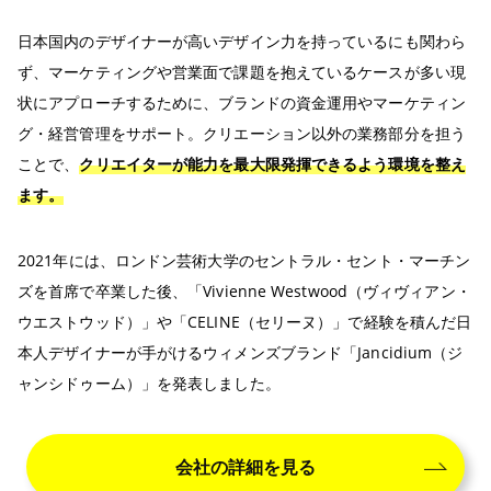
日本国内のデザイナーが高いデザイン力を持っているにも関わら
ず、マーケティングや営業面で課題を抱えているケースが多い現
状にアプローチするために、ブランドの資金運用やマーケティン
グ・経営管理をサポート。クリエーション以外の業務部分を担う
ことで、
クリエイターが能力を最大限発揮できるよう環境を整え
ます。
2021年には、ロンドン芸術大学のセントラル・セント・マーチン
ズを首席で卒業した後、「Vivienne Westwood（ヴィヴィアン・
ウエストウッド）」や「CELINE（セリーヌ）」で経験を積んだ日
本人デザイナーが手がけるウィメンズブランド「Jancidium（ジ
ャンシドゥーム）」を発表しました。
会社の詳細を見る