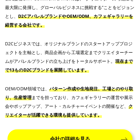
最大限に発揮し、グローバルビジネスに挑戦する”ことをビジョン
とし、
D2CアパレルブランドやOEM/ODM、カフェギャラリーを
経営する会社です。
D2Cビジネスでは、オリジナルブランドのスタートアッププロジ
ェクトを主軸とし、商品企画から工場選定までクリエイターチー
ムがアパレルブランドの立ち上げをトータルサポート。
現在まで
で13ものD2Cブランドを展開しています。
OEM/ODM領域では、
パターン作成や生地発注、工場とのやり取
り、生産管理
までを担っており、カフェギャラリーの運営や展示
会やポップアップ、アート・カルチャーイベントの開催など、
ク
リエイターが活躍できる環境も提供しています。
会社の詳細を見る