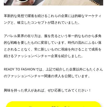
革新的な発想で躍進を続けるこれらの企業には的確なマーケティ
ングと、確立したコンセプトが隠されていました。
アパレル業界の在り方は、服を売るという単一的なものから多角
的な戦略を要したものに変容しています。時代の流れにふるい落
とされることなく、常に新しいものに視線を向けることで成長を
続けるファッションベンチャー企業を紹介しました。
READY TO FASHIONでは、上記で紹介した企業以外にもたくさん
のファッションベンチャー関連の求人を公開しています。
興味を持った求人があれば、ぜひ応募してみてください！