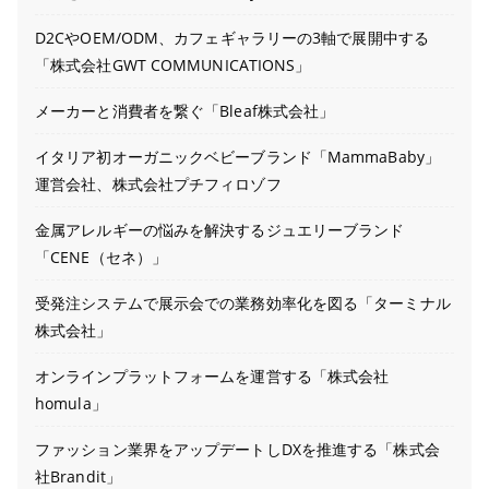
D2CやOEM/ODM、カフェギャラリーの3軸で展開中する
「株式会社GWT COMMUNICATIONS」
メーカーと消費者を繋ぐ「Bleaf株式会社」
イタリア初オーガニックベビーブランド「MammaBaby」
運営会社、株式会社プチフィロゾフ
金属アレルギーの悩みを解決するジュエリーブランド
「CENE（セネ）」
受発注システムで展示会での業務効率化を図る「ターミナル
株式会社」
オンラインプラットフォームを運営する「株式会社
homula」
ファッション業界をアップデートしDXを推進する「株式会
社Brandit」