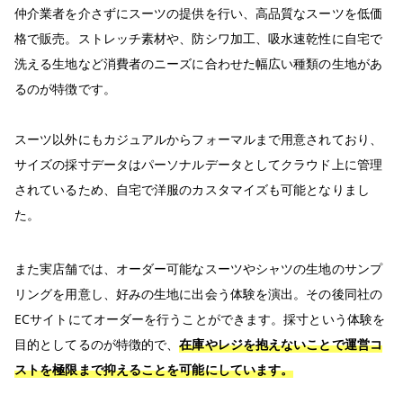
仲介業者を介さずにスーツの提供を行い、高品質なスーツを低価
格で販売。ストレッチ素材や、防シワ加工、吸水速乾性に自宅で
洗える生地など消費者のニーズに合わせた幅広い種類の生地があ
るのが特徴です。
スーツ以外にもカジュアルからフォーマルまで用意されており、
サイズの採寸データはパーソナルデータとしてクラウド上に管理
されているため、自宅で洋服のカスタマイズも可能となりまし
た。
また実店舗では、オーダー可能なスーツやシャツの生地のサンプ
リングを用意し、好みの生地に出会う体験を演出。その後同社の
ECサイトにてオーダーを行うことができます。採寸という体験を
目的としてるのが特徴的で、
在庫やレジを抱えないことで運営コ
ストを極限まで抑えることを可能にしています。