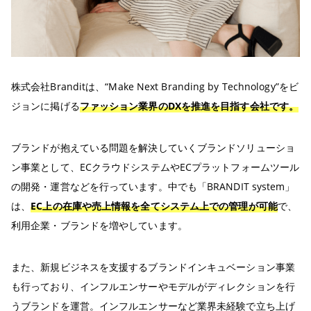
株式会社Branditは、“Make Next Branding by Technology”をビ
ジョンに掲げる
ファッション業界のDXを推進を目指す会社です。
ブランドが抱えている問題を解決していくブランドソリューショ
ン事業として、ECクラウドシステムやECプラットフォームツール
の開発・運営などを行っています。中でも「BRANDIT system」
は、
EC上の在庫や売上情報を全てシステム上での管理が可能
で、
利用企業・ブランドを増やしています。
また、新規ビジネスを支援するブランドインキュベーション事業
も行っており、インフルエンサーやモデルがディレクションを行
うブランドを運営。インフルエンサーなど業界未経験で立ち上げ