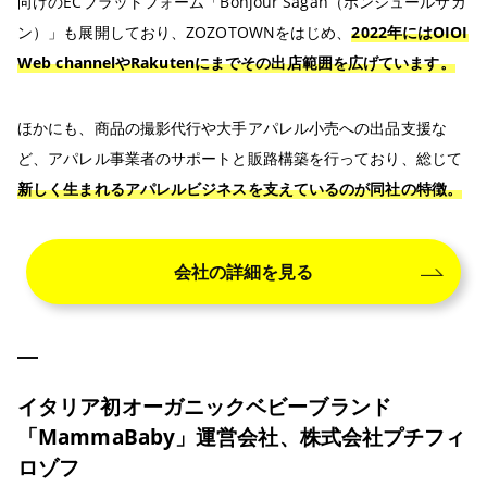
向けのECプラットフォーム「Bonjour Sagan（ボンジュールサガ
ン）」も展開しており、ZOZOTOWNをはじめ、
2022年にはOIOI
Web channelやRakutenにまでその出店範囲を広げています。
ほかにも、商品の撮影代行や大手アパレル小売への出品支援な
ど、アパレル事業者のサポートと販路構築を行っており、総じて
新しく生まれるアパレルビジネスを支えているのが同社の特徴。
会社の詳細を見る
イタリア初オーガニックベビーブランド
「MammaBaby」運営会社、株式会社プチフィ
ロゾフ