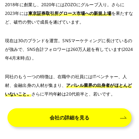
2018年に創業し、2020年にはZOZOにグループ入り。さらに
2023年には
東京証券取引所グロース市場への新規上場
を果たすな
ど、破竹の勢いで成長を遂げています。
現在は30のブランドを運営。SNSマーケティングに長けているの
が強みで、SNS合計フォロワーは260万人超を有しています(2024
年4月末時点) 。
同社のもう一つの特徴は、在職中の社員にはITベンチャー、人
材、金融出身の人材が集まり、
アパレル業界の出身者がほとんど
いないこと。
さらに平均年齢は20代前半と、若いです。
会社の詳細を見る