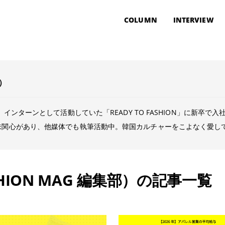
COLUMN
INTERVIEW
部）
インターンとして活動していた「READY TO FASHION」に新卒
味関心があり、他媒体でも執筆活動中。韓国カルチャーをこよなく愛し
SHION MAG 編集部）の記事一覧