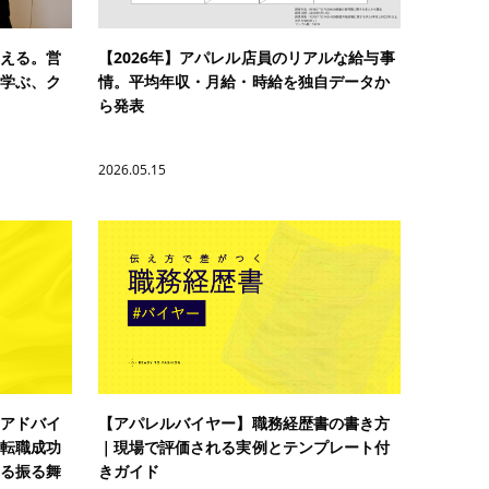
える。営
【2026年】アパレル店員のリアルな給与事
学ぶ、ク
情。平均年収・月給・時給を独自データか
ら発表
2026.05.15
アドバイ
【アパレルバイヤー】職務経歴書の書き方
転職成功
｜現場で評価される実例とテンプレート付
る振る舞
きガイド