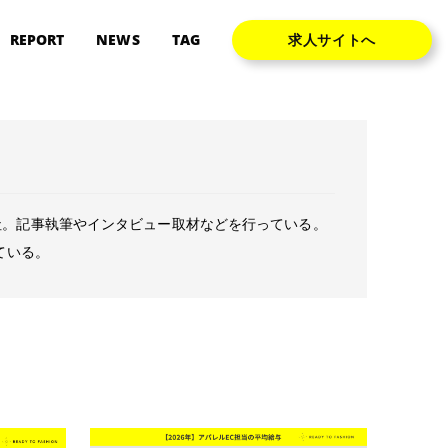
REPORT
NEWS
TAG
求人サイトへ
で入社。記事執筆やインタビュー取材などを行っている。
ている。