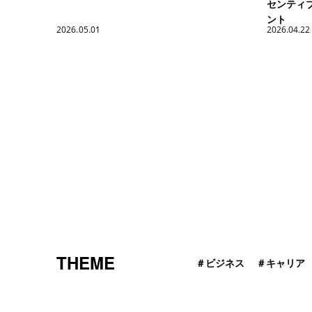
センティ
ント
2026.05.01
2026.04.22
THEME
＃
ビジネス
＃
キャリア