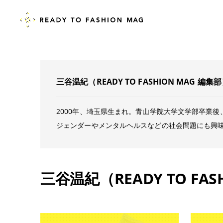
三谷温紀（READY TO FASHION MAG 編集
2000年、埼玉県生まれ。青山学院大学文学部卒業後、
ジェンダーやメンタルヘルスなどの社会問題にも興
三谷温紀（READY TO FA