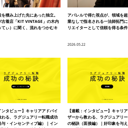
段を積み上げた先にあった独立。
アパレルで得た視点が、領域を超
古着店「KIT VINTAGE」の木内
業なしで指名される一法師拓門に
うてぃ）に聞く、流れをつかむキ
リエイターとして信頼を得る条件
2026.05.22
インタビュー】キャリアアドバイ
【連載：インタビュー】キャリア
教わる、ラグジュアリー転職成功
ザーから教わる、ラグジュアリー
給与・インセンティブ編）｜イン
の秘訣（面接編）｜好印象を与え