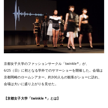
京都女子大学のファッションサークル「twinkle*」が、
6/25（日）に初となる学外でのサマーショーを開催した。会場は
京都岡崎のロームシアター。約300人もの観客がショーに訪れ、
会場は大いに盛り上がりを見せた。
【京都女子大学「twinkle *」とは】