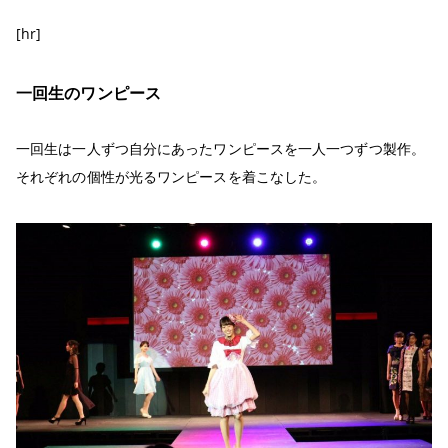
[hr]
一回生のワンピース
一回生は一人ずつ自分にあったワンピースを一人一つずつ製作。
それぞれの個性が光るワンピースを着こなした。