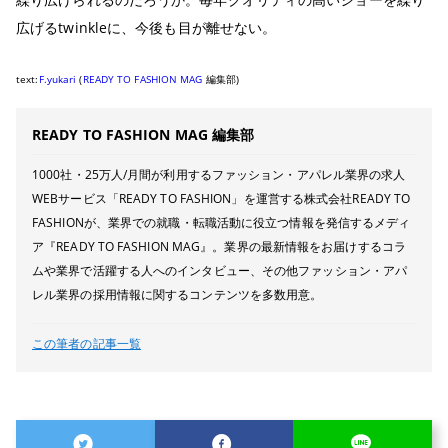
広げるtwinkleに、今後も目が離せない。
text:
F.yukari
(
READY TO FASHION MAG
編集部)
READY TO FASHION MAG 編集部
1000社・25万人/月間が利用するファッション・アパレル業界の求人
WEBサービス「READY TO FASHION」を運営する株式会社READY TO
FASHIONが、業界での就職・転職活動に役立つ情報を発信するメディ
ア『READY TO FASHION MAG』。業界の最新情報をお届けするコラ
ムや業界で活躍する人へのインタビュー、その他ファッション・アパ
レル業界の採用情報に関するコンテンツを多数用意。
この筆者の記事一覧