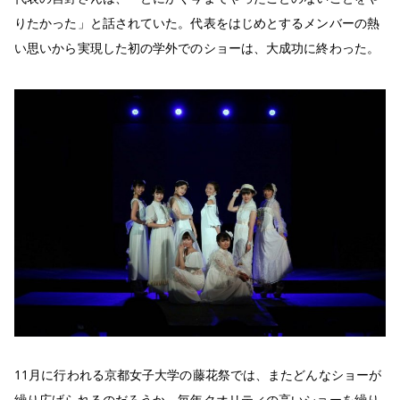
りたかった」と話されていた。代表をはじめとするメンバーの熱
い思いから実現した初の学外でのショーは、大成功に終わった。
11月に行われる京都女子大学の藤花祭では、またどんなショーが
繰り広げられるのだろうか。毎年クオリティの高いショーを繰り