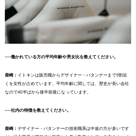
──働かれている方の平均年齢や男女比を教えてください。
柴崎：
イトキンは販売職からデザイナー・パタンナーまで9割近
くを女性が占めています。平均年齢に関しては、歴史が長い会社
なので40半ばから後半前後になっています。
──社内の特徴を教えてください。
柴崎：
デザイナー・パタンナーの技術職系は中途の方が多いです