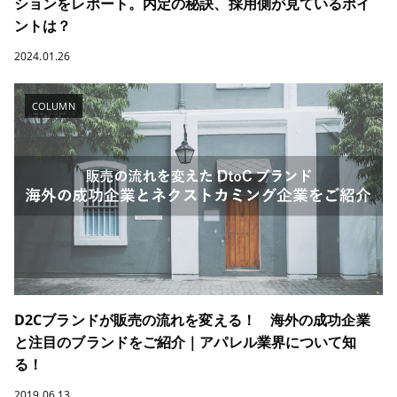
ションをレポート。内定の秘訣、採用側が見ているポイ
ントは？
2024.01.26
COLUMN
D2Cブランドが販売の流れを変える！ 海外の成功企業
と注目のブランドをご紹介｜アパレル業界について知
る！
2019.06.13