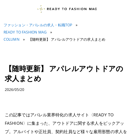
ファッション・アパレルの求人・転職TOP
»
READY TO FASHION MAG
»
COLUMN
»
【随時更新】 アパレルアウトドアの求人まとめ
【随時更新】 アパレルアウトドアの
求人まとめ
2026/05/20
この記事ではアパレル業界特化の求人サイト〈READY TO
FASHION〉に集まった、アウトドアに関する求人をピックアッ
プ。アルバイトや正社員、契約社員など様々な雇用形態の求人を