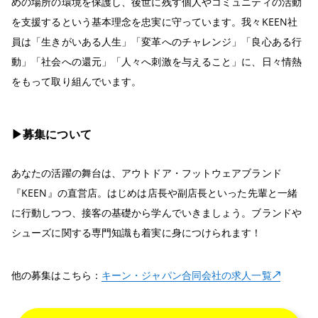
めの場所の環境を保護し、後世に残す個人やコミュニティの活動
を支援するという基本理念を忠実に守っています。我々KEEN社
員は「生きがいある人生」「変革へのチャレンジ」「良心ある行
動」「社会への還元」「人々へ刺激を与えること」に、日々情熱
をもって取り組んでいます。
▶︎募集について
あなたの活躍の舞台は、アウトドア・フットウェアブランド
『KEEN』の直営店。はじめは店長や副店長といった先輩と一緒
に行動しつつ、接客の基礎から学んでいきましょう。ブランドや
シューズに関する専門知識も着実に身につけられます！
他の募集はこちら：
キーン・ジャパン合同会社の求人一覧