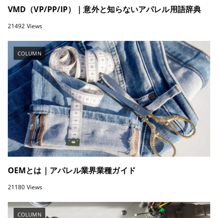
VMD（VP/PP/IP）｜意外と知らないアパレル用語辞典
21492 Views
COLUMN
OEMとは｜アパレル業界業種ガイド
21180 Views
COLUMN