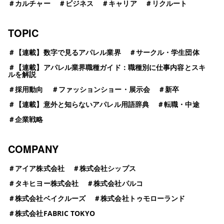
＃
カルチャー
＃
ビジネス
＃
キャリア
＃
リクルート
TOPIC
＃
【連載】数字で見るアパレル業界
＃
サークル・学生団体
＃
【連載】アパレル業界職種ガイド：職種別に仕事内容とスキ
ルを解説
＃
採用動向
＃
ファッションショー・展示会
＃
新卒
＃
【連載】意外と知らないアパレル用語辞典
＃
転職・中途
＃
企業戦略
COMPANY
＃
アイア株式会社
＃
株式会社シップス
＃
タキヒヨー株式会社
＃
株式会社パルコ
＃
株式会社ベイクルーズ
＃
株式会社トゥモローランド
＃
株式会社FABRIC TOKYO