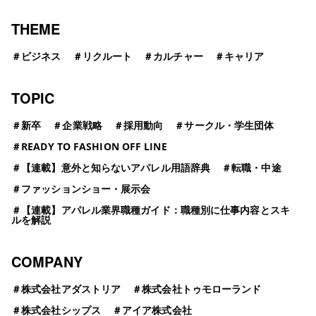
THEME
＃
ビジネス
＃
リクルート
＃
カルチャー
＃
キャリア
TOPIC
＃
新卒
＃
企業戦略
＃
採用動向
＃
サークル・学生団体
＃
READY TO FASHION OFF LINE
＃
【連載】意外と知らないアパレル用語辞典
＃
転職・中途
＃
ファッションショー・展示会
＃
【連載】アパレル業界職種ガイド：職種別に仕事内容とスキ
ルを解説
COMPANY
＃
株式会社アダストリア
＃
株式会社トゥモローランド
＃
株式会社シップス
＃
アイア株式会社