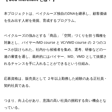
本プロジェクトは、ベイクルーズ独自のDNAを継承し、顧客価値
を生み出す人材を発掘、育成するプログラム。
ベイクルーズの強みとする「商品」「空間」づくりを担う職種を
対象とし、バイヤー/MD course と VC/VMD course の ２つのコ
ースが設けられた。社内から候補者を集め、選考、研修などの一
連の審査を通し、最終的にはバイヤー、MD、VMD として抜擢さ
れるチャンスを手に入れることができるという仕組み。
応募資格は、販売員として ２年以上勤務した経験のある正社員・
契約社員である。
つまり、向上心があり、意識の高い社員の挑戦する良い機会とな
っている。