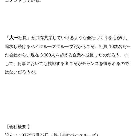
コメントしている。
人
「
ー社員」が共存共栄していけるような会社づくりを心がけ、
追求し続けるベイクルーズグループだからこそ、社員 10数名だっ
た会社から、現在 3,000人を超える企業へ成長したのだろう。そ
して、何事においても挑戦する者こそがチャンスを得られるので
はないだろうか。
【会社概要 】
設立 ：1977年7月22日（株式会社ベイクルーズ）