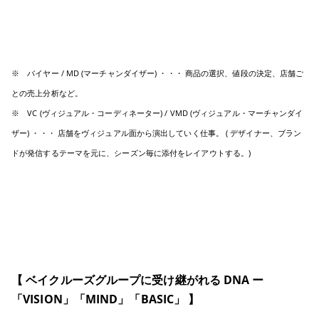
※ バイヤー / MD (マーチャンダイザー) ・・・ 商品の選択、値段の決定、店舗ご
との売上分析など。
※ VC (ヴィジュアル・コーディネーター) / VMD (ヴィジュアル・マーチャンダイ
ザー) ・・・ 店舗をヴィジュアル面から演出していく仕事
。 ( デザイナー、ブラン
ドが発信するテーマを元に、シーズン毎に添付をレイアウトする。)
【 ベイクルーズグループに受け継がれる DNA ー
「VISION」「MIND」「BASIC」 】