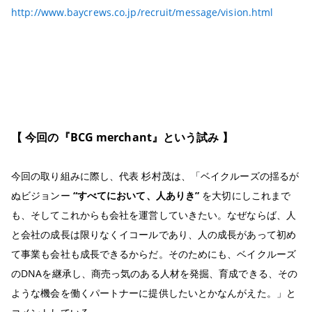
http://www.baycrews.co.jp/recruit/message/vision.html
【 今回の『BCG merchant』という試み 】
今回の取り組みに際し、代表 杉村茂は、「ベイクルーズの揺るが
ぬビジョンー
“すべてにおいて、人ありき”
を大切にしこれまで
も、そしてこれからも会社を運営していきたい。なぜならば、人
と会社の成長は限りなくイコールであり、人の成長があって初め
て事業も会社も成長できるからだ。そのためにも、ベイクルーズ
のDNAを継承し、商売っ気のある人材を発掘、育成できる、その
ような機会を働くパートナーに提供したいとかなんがえた。」と