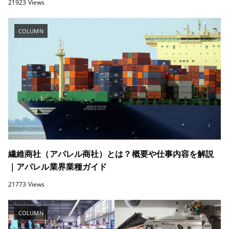
21923 Views
COLUMN
繊維商社（アパレル商社）とは？概要や仕事内容を解説
｜アパレル業界業種ガイド
21773 Views
COLUMN