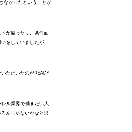
きなかったということが
ストが違ったり、条件面
願いをしていましたが、
ただいたのがREADY
アパレル業界で働きたい人
いるんじゃないかなと思