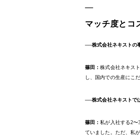
マッチ度とコ
──株式会社ネキストの
篠田：
株式会社ネキス
し、国内での生産にこ
──株式会社ネキストで
篠田：
私が入社する2〜
ていました。ただ、私