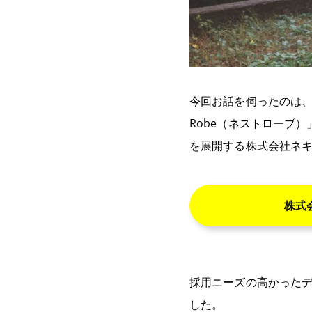
今回お話を伺ったのは、
Robe（ネストローブ）」
を展開する株式会社ネ
株式
採用ニーズの高かったデ
した。