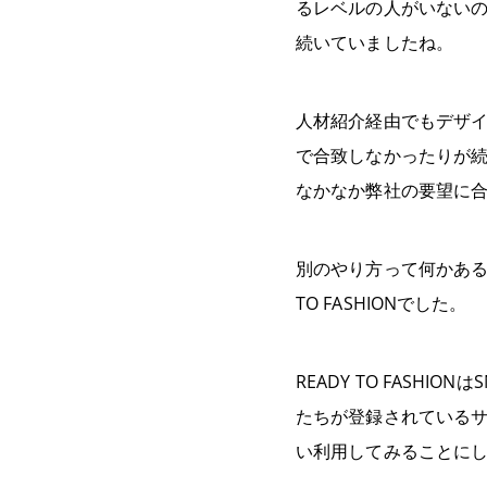
るレベルの人がいないの
続いていましたね。
人材紹介経由でもデザ
で合致しなかったりが
なかなか弊社の要望に
別のやり方って何かある
TO FASHIONでした。
READY TO FAS
たちが登録されている
い利用してみることに