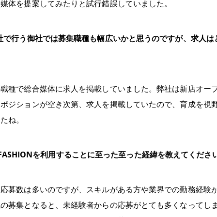
の媒体を提案してみたりと試行錯誤していました。
社で行う御社では募集職種も幅広いかと思うのですが、求人は
の職種で総合媒体に求人を掲載していました。弊社は新店オー
。ポジションが空き次第、求人を掲載していたので、育成を視
したね。
TO FASHIONを利用することに至った至った経緯を教えてくださ
、応募数は多いのですが、スキルがある方や業界での勤務経験
職の募集となると、未経験者からの応募がとても多くなってし