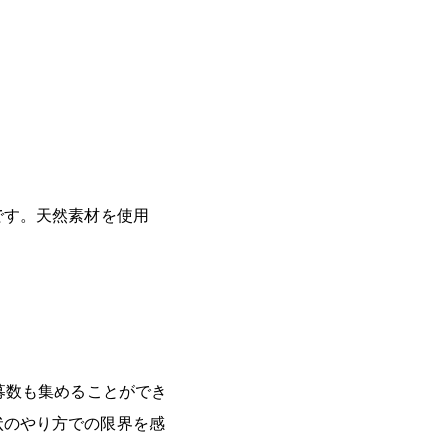
です。天然素材を使用
募数も集めることができ
状のやり方での限界を感