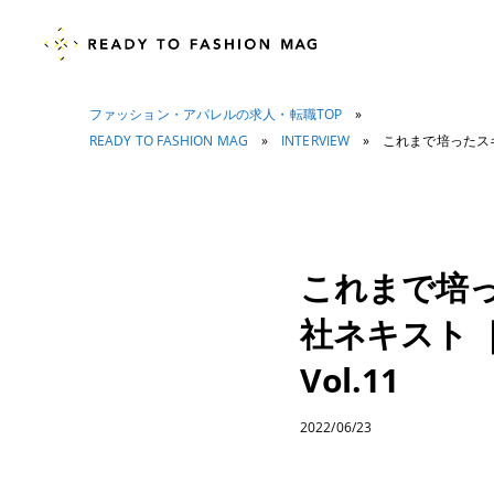
ファッション・アパレルの求人・転職TOP
»
READY TO FASHION MAG
»
INTERVIEW
»
これまで培ったスキル
これまで培
社ネキスト ｜
Vol.11
2022/06/23