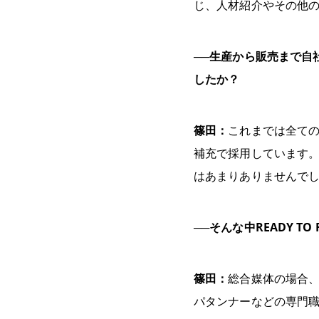
じ、人材紹介やその他
──生産から販売まで自
したか？
篠田：
これまでは全て
補充で採用しています
はあまりありませんで
──そんな中READY 
篠田：
総合媒体の場合
パタンナーなどの専門