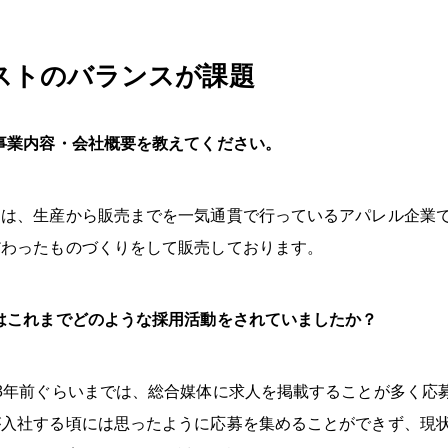
ストのバランスが課題
事業内容・会社概要を教えてください。
トは、生産から販売までを一気通貫で行っているアパレル企業
だわったものづくりをして販売しております。
はこれまでどのような採用活動をされていましたか？
3年前ぐらいまでは、総合媒体に求人を掲載することが多く応
が入社する頃には思ったように応募を集めることができず、現