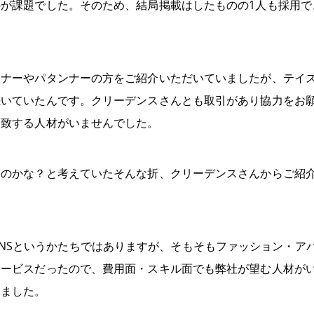
が課題でした。そのため、結局掲載はしたものの1人も採用で
イナーやパタンナーの方をご紹介いただいていましたが、テイ
続いていたんです。クリーデンスさんとも取引があり協力をお
合致する人材がいませんでした。
のかな？と考えていたそんな折、クリーデンスさんからご紹介い
HIONはSNSというかたちではありますが、そもそもファッション・
サービスだったので、費用面・スキル面でも弊社が望む人材が
しました。