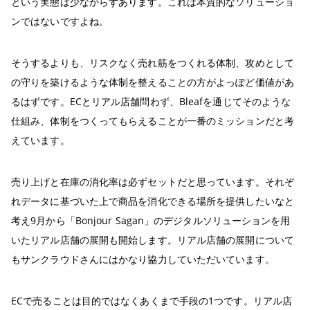
という実態は少なからずあります。これは本質的なソリューショ
ンではないですよね。
そうするよりも、リスクなく売れ筋をつくれる体制、攻めとして
の守りを築けるような体制を整えることの方がよっぽど価値があ
るはずです。ECとリアル店舗問わず、Bleafを通じてそのような
仕組み、体制をつくってもらえることが一番のミッションだと考
えています。
売り上げと在庫の消化率は必ずセットだと思っています。それぞ
れデータに基づいた上で商品を消化できる場所を提供したいなと
考え9月から「Bonjour Sagan」のデジタルソリューションを用
いたリアル店舗の展開も開始します。リアル店舗の展開について
もサンクラウドさんにはかなり協力していただいています。
ECで売ることは目的ではなくあくまで手段の1つです。リアル店