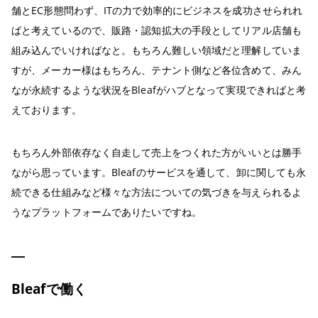
舗とEC形態問わず、ITの力で効率的にビジネスを成功させられれ
ばと考えているので、販路・認知拡大の手段としてリアル店舗も
組み込んでいければなと。もちろん難しい領域だと理解していま
すが、メーカー様はもちろん、テナント側など各位含めて、みん
なが永続するような状況をBleafがハブとなって実現できればと考
えております。
もちろん外部依存なく自走して売上をつくれた方がいいとは勝手
ながら思っています。Bleafのサービスを通して、卸に関しても永
続できる仕組みなど様々な方法についての気づきを与えられるよ
うなプラットフォームでありたいですね。
Bleafで働く