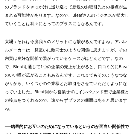
のブランドをきっかけに巡り巡って新規のお取引先との接点が生
まれる可能性があります。なので、Bleafさんのビジネスが拡大し
ていくことは我々にとってのプラスにもなるんです。
大場：
それは今度我々のメリットにも繋がるんですよね。アパレ
ルメーカーは一見互いに敵同士のような関係に思えますが、その
内実は良好な関係で繋がっているケースがほとんどです。なの
で、Bleafを通じて1つの企業の売上が上がると、口コミ的にBleaf
のいい噂が広がることもあるんです。これまでもそのようなつな
がりから、いくつかの企業様とお取引をさせていただくようにな
っていました。Bleaf側から営業せずにインバウンド型で企業様と
の接点をつくれるので、遠からずプラスの側面はあると思います
ね。
──結果的にお互いのためになっているというのが面白い関係性で