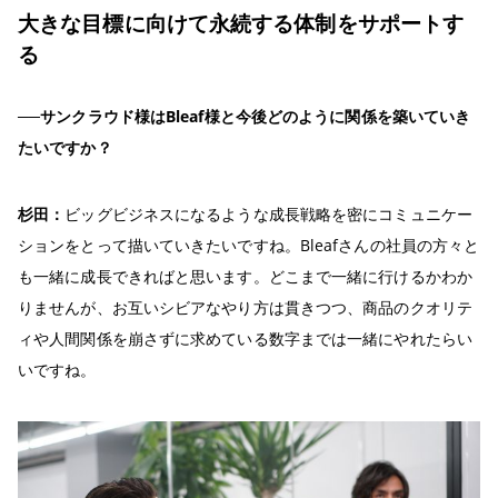
大きな目標に向けて永続する体制をサポートす
る
──サンクラウド様はBleaf様と今後どのように関係を築いていき
たいですか？
杉田：
ビッグビジネスになるような成長戦略を密にコミュニケー
ションをとって描いていきたいですね。Bleafさんの社員の方々と
も一緒に成長できればと思います。どこまで一緒に行けるかわか
りませんが、お互いシビアなやり方は貫きつつ、商品のクオリテ
ィや人間関係を崩さずに求めている数字までは一緒にやれたらい
いですね。