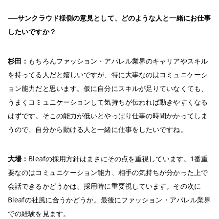
──サンクラウド様側の意見として、どのような人と一緒にお仕事
したいですか？
杉田：
もちろんファッション・アパレル業界のキャリアやスキル
を持ってる人だと嬉しいですが、特に大事なのはコミュニケーシ
ョン能力だと思います。仮に自分にスキルが足りていなくても、
うまくコミュニケーションして気持ちが伝われば動きやすくなる
はずです。そこの能力が低いとやっぱり仕事の時間かかってしま
うので、自分から動ける人と一緒に仕事をしたいですね。
大場：
Bleafの採用方針はまさにその点を重視しています。1番重
要なのはコミュニケーション能力、相手の気持ちが分かった上で
会話できるかどうかは、採用時に重要視しています。その次に
Bleafの社風に合うかどうか。最後にファッション・アパレル業界
での経験を見ます。