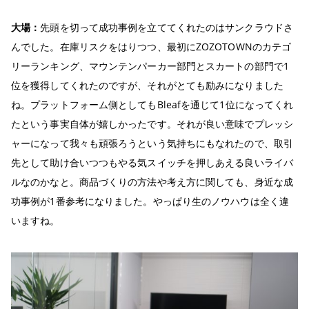
大場：
先頭を切って成功事例を立ててくれたのはサンクラウドさ
んでした。在庫リスクをはりつつ、最初にZOZOTOWNのカテゴ
リーランキング、マウンテンパーカー部門とスカートの部門で1
位を獲得してくれたのですが、それがとても励みになりました
ね。プラットフォーム側としてもBleafを通じて1位になってくれ
たという事実自体が嬉しかったです。それが良い意味でプレッシ
ャーになって我々も頑張ろうという気持ちにもなれたので、取引
先として助け合いつつもやる気スイッチを押しあえる良いライバ
ルなのかなと。商品づくりの方法や考え方に関しても、身近な成
功事例が1番参考になりました。やっぱり生のノウハウは全く違
いますね。