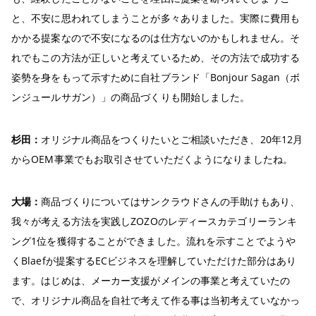
と、不安に思われてしまうことが多々ありました。実際に費用も
かかる提案なので不安になるのは仕方ないのかもしれません。そ
れでもこの方法が正しいと考えているため、その方法で成功する
姿勢を身をもって示すために自社ブランド「Bonjour Sagan（ボ
ンジュールサガン）」の商品づくりも開始しました。
杉田：
オリジナル商品をつくりたいとご相談いただき、20年12月
からOEM事業でもお取引させていただくようになりましたね。
大場：
商品づくりについてはサンクラウドさんの手助けもあり、
我々が考える方法を実践しZOZOのレディースカテゴリーランキ
ング1位を獲得することができました。流れを示すことでようや
くBlaefが提案するECビジネスを理解していただけた部分はあり
ます。はじめは、メーカー支援がメインの事業と考えていたの
で、オリジナル商品を自社で考えて作る事は当初考えていなかっ