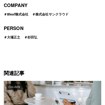
COMPANY
＃
Bleaf株式会社
＃
株式会社サンクラウド
PERSON
＃
大場正之
＃
杉田弘
関連記事
COLUMN