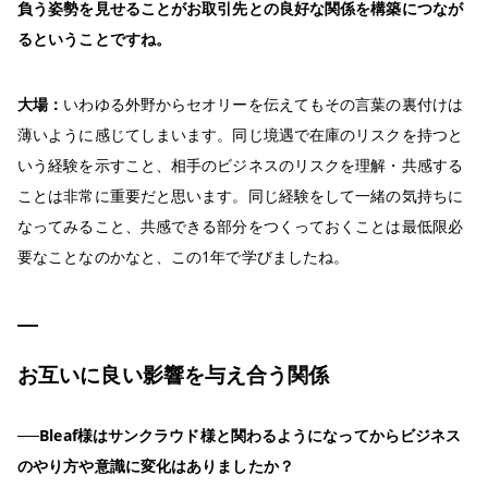
負う姿勢を見せることがお取引先との良好な関係を構築につなが
るということですね。
大場：
いわゆる外野からセオリーを伝えてもその言葉の裏付けは
薄いように感じてしまいます。同じ境遇で在庫のリスクを持つと
いう経験を示すこと、相手のビジネスのリスクを理解・共感する
ことは非常に重要だと思います。同じ経験をして一緒の気持ちに
なってみること、共感できる部分をつくっておくことは最低限必
要なことなのかなと、この1年で学びましたね。
お互いに良い影響を与え合う関係
──Bleaf様はサンクラウド様と関わるようになってからビジネス
のやり方や意識に変化はありましたか？