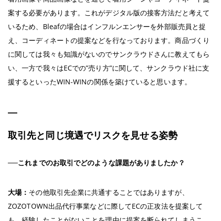
案する必要があります。これがデジタル版の接客方法だと考えて
いるため、Bleafの場合はインフルンエンサーを外部販売員と捉
え、コーディネートの提案などを行なっております。商品づくり
に関しては我々も知識がないのでサンクラウドさんに教えてもら
い、一方で我々はECでの”売り方”に関して、サンクラウド社に支
援するといったWIN-WINの関係を築けていると思います。
取引先と同じ境遇でリスクを見せる姿勢
──これまでのお取引でどのような課題がありましたか？
大場：
その他取引先企業に共通することではありますが、
ZOZOTOWN出品代行事業などに際してECの正攻法を提案して
も、経験したことがないことを理由に提案を断られてしまうこ