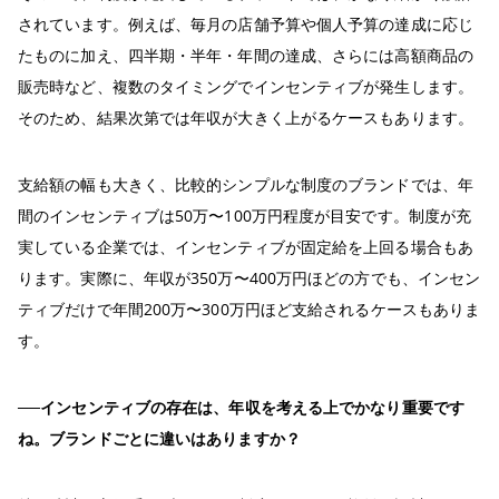
されています。例えば、毎月の店舗予算や個人予算の達成に応じ
たものに加え、四半期・半年・年間の達成、さらには高額商品の
販売時など、複数のタイミングでインセンティブが発生します。
そのため、結果次第では年収が大きく上がるケースもあります。
支給額の幅も大きく、比較的シンプルな制度のブランドでは、年
間のインセンティブは50万〜100万円程度が目安です。制度が充
実している企業では、インセンティブが固定給を上回る場合もあ
ります。実際に、年収が350万〜400万円ほどの方でも、インセン
ティブだけで年間200万〜300万円ほど支給されるケースもありま
す。
──インセンティブの存在は、年収を考える上でかなり重要です
ね。ブランドごとに違いはありますか？