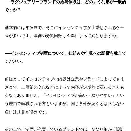
──ラグジュアリーブランドの給与体系は、どのような形が一般的
ですか？
基本的には年俸制で、そこにインセンティブが上乗せされるケー
スが多いです。年俸の分割回数は企業によって異なりますね。
──インセンティブ制度について、仕組みや年収への影響を教えて
ください。
前提としてインセンティブの内容は企業やブランドによってさま
ざまで、上層部の交代などによって内容が定期的に変わることも
少なくありません。「インセンティブが高い・取りやすい」とい
う理由で転職される方もいますが、同じ条件が続くとは限らない
点には注意が必要です。
その上で、制度が充実しているブランドでは、かなり細かく設計