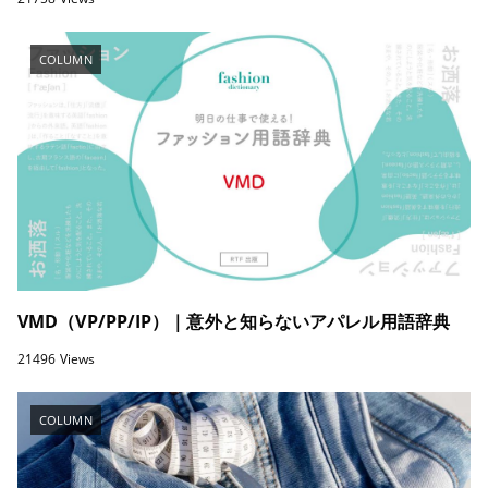
COLUMN
VMD（VP/PP/IP）｜意外と知らないアパレル用語辞典
21496 Views
COLUMN