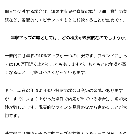
個人で交渉する場合は、源泉徴収票や直近の給与明細、賞与の実
績など、客観的なエビデンスをもとに相談することが重要です。
──年収アップの幅としては、どの程度が現実的なのでしょうか。
一般的には年収の10%アップが一つの目安です。ブランドによっ
ては100万円近く上がることもありますが、もともとの年収が高
くなるほど上げ幅は小さくなっていきます。
また、現在の年収より低い提示の場合は交渉の余地があります
が、すでに大きく上がった条件で内定が出ている場合は、追加交
渉が難しいです。現実的なラインを見極めながら進めることが大
切です。
基本的には前職からの年収アップが前提となるケースが多いもの