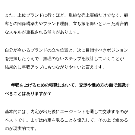
また、上位ブランドに行くほど、単純な売上実績だけでなく、顧
客との関係構築力やブランド理解、立ち振る舞いといった総合的
なスキルが重視される傾向があります。
自分が今いるブランドの立ち位置と、次に目指すべきポジション
を把握したうえで、無理のないステップを設計していくことが、
結果的に年収アップにもつながりやすいと言えます。
──年収を上げるための転職において、交渉や進め方の面で意識す
べきことはありますか？
基本的には、内定が出た後にエージェントを通して交渉するのが
ベストです。まずは内定を取ることを優先して、その上で進める
のが現実的です。