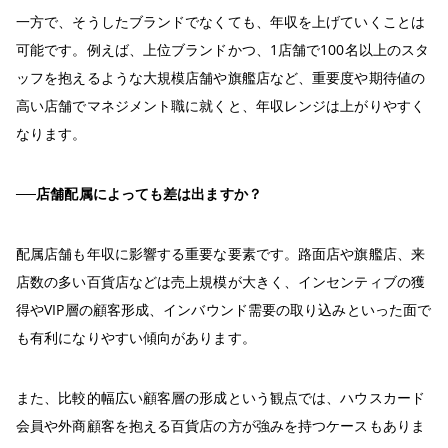
一方で、そうしたブランドでなくても、年収を上げていくことは
可能です。例えば、上位ブランドかつ、1店舗で100名以上のスタ
ッフを抱えるような大規模店舗や旗艦店など、重要度や期待値の
高い店舗でマネジメント職に就くと、年収レンジは上がりやすく
なります。
──店舗配属によっても差は出ますか？
配属店舗も年収に影響する重要な要素です。路面店や旗艦店、来
店数の多い百貨店などは売上規模が大きく、インセンティブの獲
得やVIP層の顧客形成、インバウンド需要の取り込みといった面で
も有利になりやすい傾向があります。
また、比較的幅広い顧客層の形成という観点では、ハウスカード
会員や外商顧客を抱える百貨店の方が強みを持つケースもありま