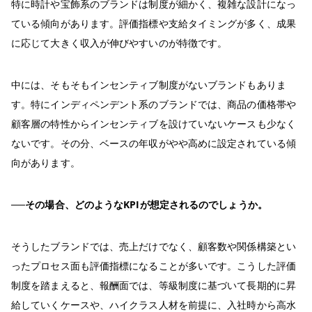
特に時計や宝飾系のブランドは制度が細かく、複雑な設計になっ
ている傾向があります。評価指標や支給タイミングが多く、成果
に応じて大きく収入が伸びやすいのが特徴です。
中には、そもそもインセンティブ制度がないブランドもありま
す。特にインディペンデント系のブランドでは、商品の価格帯や
顧客層の特性からインセンティブを設けていないケースも少なく
ないです。その分、ベースの年収がやや高めに設定されている傾
向があります。
──その場合、どのようなKPIが想定されるのでしょうか。
そうしたブランドでは、売上だけでなく、顧客数や関係構築とい
ったプロセス面も評価指標になることが多いです。こうした評価
制度を踏まえると、報酬面では、等級制度に基づいて長期的に昇
給していくケースや、ハイクラス人材を前提に、入社時から高水