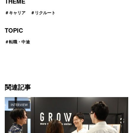
THEME
＃
キャリア
＃
リクルート
TOPIC
＃
転職・中途
関連記事
INTERVIEW