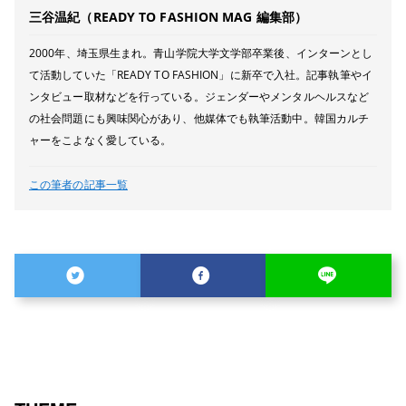
三谷温紀（READY TO FASHION MAG 編集部）
2000年、埼玉県生まれ。青山学院大学文学部卒業後、インターンとし
て活動していた「READY TO FASHION」に新卒で入社。記事執筆やイ
ンタビュー取材などを行っている。ジェンダーやメンタルヘルスなど
の社会問題にも興味関心があり、他媒体でも執筆活動中。韓国カルチ
ャーをこよなく愛している。
この筆者の記事一覧