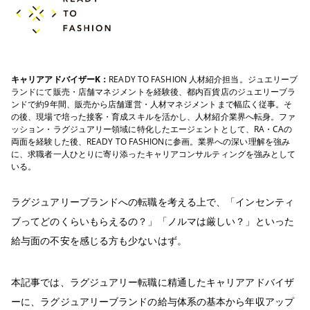
キャリアアドバイザーK：
READY TO FASHION 人材紹介担当。ジュエリーブ
ランドにて販売・店舗マネジメントを経験後、都内百貨店のジュエリーブラ
ンドで約9年間、販売から店舗運営・人材マネジメントまで幅広く従事。そ
の後、現場で培った接客・育成スキルを活かし、人材紹介業界へ転身。ファ
ッション・ラグジュアリー領域に特化したエージェントとして、RA・CAの
両面を経験した後、READY TO FASHIONに参画。業界への深い理解を強み
に、求職者一人ひとりに寄り添ったキャリアコンサルティングを強みとして
いる。
ラグジュアリーブランドへの転職を考える上で、「インセンティ
ブってどのくらいもらえるの？」「ノルマは厳しい？」といった
給与面の不安を感じる方も少ないはず。
本記事では、ラグジュアリー転職に精通したキャリアアドバイザ
ーに、ラグジュアリーブランドの給与体系の基本から年収アップ