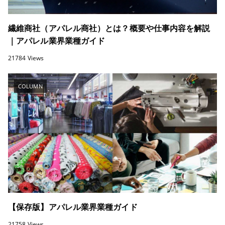
繊維商社（アパレル商社）とは？概要や仕事内容を解説
｜アパレル業界業種ガイド
21784 Views
COLUMN
【保存版】アパレル業界業種ガイド
21758 Views