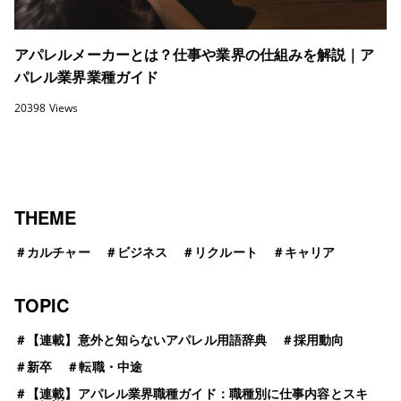
アパレルメーカーとは？仕事や業界の仕組みを解説｜ア
パレル業界業種ガイド
20398 Views
THEME
＃
カルチャー
＃
ビジネス
＃
リクルート
＃
キャリア
TOPIC
＃
【連載】意外と知らないアパレル用語辞典
＃
採用動向
＃
新卒
＃
転職・中途
＃
【連載】アパレル業界職種ガイド：職種別に仕事内容とスキ