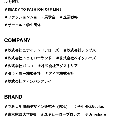
ルを解説
＃
READY TO FASHION OFF LINE
＃
ファッションショー・展示会
＃
企業戦略
＃
サークル・学生団体
COMPANY
＃
株式会社ユナイテッドアローズ
＃
株式会社シップス
＃
株式会社トゥモローランド
＃
株式会社ベイクルーズ
＃
株式会社パルコ
＃
株式会社アダストリア
＃
タキヒヨー株式会社
＃
アイア株式会社
＃
株式会社ティンパンアレイ
BRAND
＃
立教大学服飾デザイン研究会（FDL）
＃
学生団体Replus
＃
東京家政大学EVE
＃
ユキヒーロープロレス
＃
Uni-share