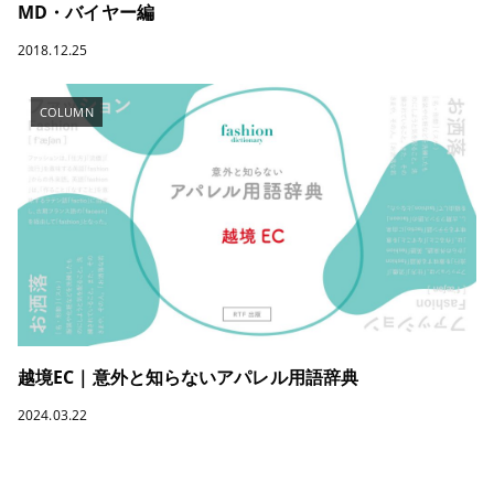
MD・バイヤー編
2018.12.25
COLUMN
越境EC｜意外と知らないアパレル用語辞典
2024.03.22