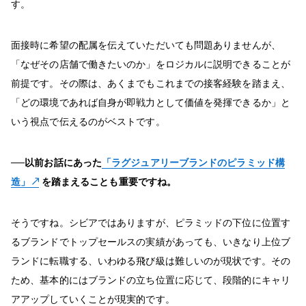
す。
面接時に希望の配属を伝えていただいても問題ありませんが、
「なぜその店舗で働きたいのか」をロジカルに説明できることが
前提です。その際は、あくまでもこれまでの接客経験を踏まえ、
「どの環境であれば自身が即戦力として価値を発揮できるか」と
いう視点で伝えるのがベストです。
──以前お話にあった
「ラグジュアリーブランドのピラミッド構
造」
を踏まえることも重要ですね。
そうですね。シビアではありますが、ピラミッドの下位に位置す
るブランドでトップセールスの実績があっても、いきなり上位ブ
ランドに転職する、いわゆる飛び級は難しいのが現状です。その
ため、基本的にはブランドの立ち位置に応じて、段階的にキャリ
アアップしていくことが現実的です。