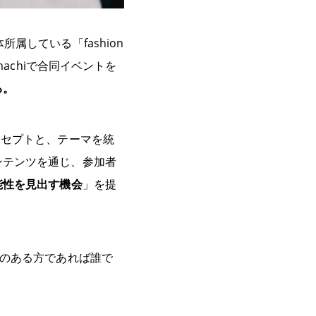
している「fashion
nmachiで合同イベントを
る。
ンセプトと、テーマを統
ンテンツを通じ、参加者
能性を見出す機会
」を提
味のある方であれば誰で