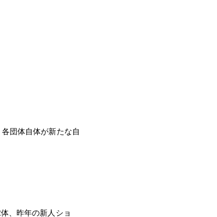
、各団体自体が新たな自
から2体、昨年の新人ショ