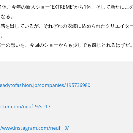
ow”から1体、今年の新人ショー”EXTREME”から1体、そして新た
となる。
一感を出しているが、それぞれの衣装に込められたクリエイタ
る。
ンバーの想いを、今回のショーからも少しでも感じとれるはずだ
readytofashion.jp/companies/195736980
witter.com/neuf_9?s=17
//www.instagram.com/neuf__9/