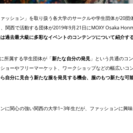
ァッション」を取り扱う各大学のサークルや学生団体が20団体所属
のうち、関西で活動する団体が2019年9月21日にMOXY Osaka Ho
回は過去最大級に多彩なイベントのコンテンツについて紹介す
y 1.0に所属する学生団体が「
新たな自分の発見
」という共通のコ
ンショーやフリーマーケット、ワークショップなどの幅広いコ
から自分に見合う新たな服を発見する機会、服のもつ新たな可
ンに関心の強い関西の大学1~3年生だが、ファッションに興