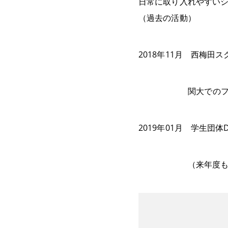
日常に取り入れやすいシ
（過去の活動）
2018年11月 西梅田
関大でのファッ
2019年01月 学生団
（来年度も参