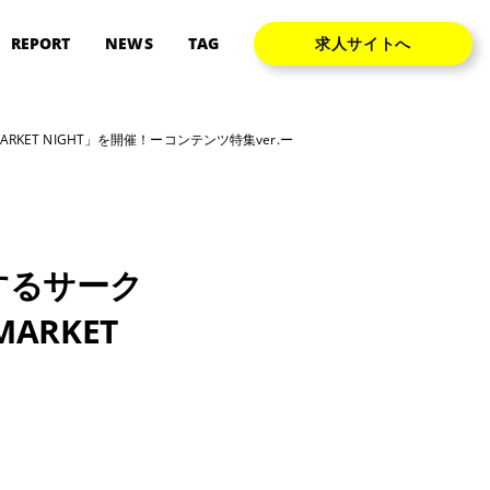
REPORT
NEWS
TAG
求人サイトへ
ET NIGHT」を開催！ーコンテンツ特集ver.ー
するサーク
ARKET