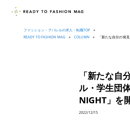
ファッション・アパレルの求人・転職TOP
»
READY TO FASHION MAG
»
COLUMN
»
「新たな自分の発見」
「新たな自
ル・学生団体が
NIGHT」を
2022/12/15