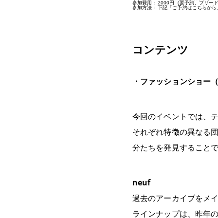
参加費用
：
2000円（要予約、フリー
参加方法
：
下記「ご予約はこちらから
コンテンツ
・ファッションショー（20
今回のイベントでは、
それぞれ特徴の異なる
分たちを発見すること
neuf
過去のアーカイブをメ
ラインナップは、昨年のEV