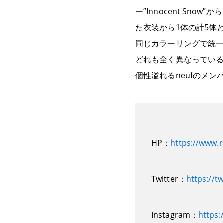
ー”Innocent Sn
た衣装から1体の計5体
同じカラーリングで統
どれも全く異なってい
個性溢れるneufのメ
HP：
https://www.
Twitter：
https://t
Instagram：
https: