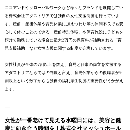
ニコアンドやグローバルワークなど様々なブランドを展開してい
る株式会社アダストリアでは独自の女性支援制度を行っていま
す。産前・産後休業や育児休業に加えつわり等の体調不良でも安
心して休むことのできる「産前特別休暇」や保育施設に子どもを
預けて勤務している場合に最大2万円の保育料が補助される「育
児支援補助」など女性支援に関する制度が充実しています。
女性社員が全体の7割以上を数え、育児と仕事の両立を支援する
アダストリアならではの制度と言え、育児休業からの復職者が9
割以上という数字からも独自の福利厚生制度の重要性がうかがえ
ます。
女性が一番老けて見える水曜日には、美容と健
康に向き合う時間を｜株式会社マッシュホール