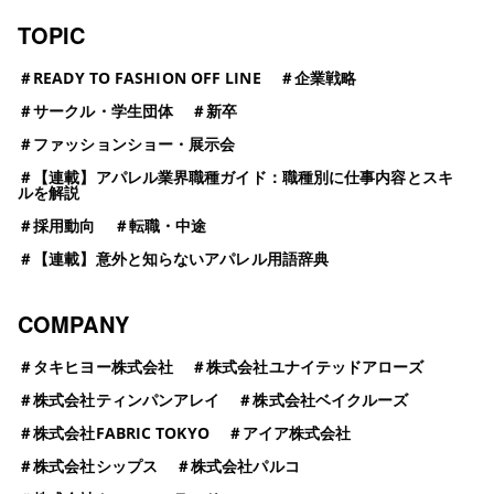
TOPIC
＃
READY TO FASHION OFF LINE
＃
企業戦略
＃
サークル・学生団体
＃
新卒
＃
ファッションショー・展示会
＃
【連載】アパレル業界職種ガイド：職種別に仕事内容とスキ
ルを解説
＃
採用動向
＃
転職・中途
＃
【連載】意外と知らないアパレル用語辞典
COMPANY
＃
タキヒヨー株式会社
＃
株式会社ユナイテッドアローズ
＃
株式会社ティンパンアレイ
＃
株式会社ベイクルーズ
＃
株式会社FABRIC TOKYO
＃
アイア株式会社
＃
株式会社シップス
＃
株式会社パルコ