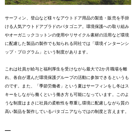
サーフィン、登山など様々なアウトドア用品の製造・販売を手掛
ける人気アウトドアブラドのパタゴニア。環境保護への取り組み
やオーガニックコットンの使用やリサイクル素材の活用など環境
に配慮した製品の製作でも知られる同社では「環境インターンシ
ップ・プログラム」という制度があります。
これは社員が給与と福利厚生を受けながら最大で2か月職場を離
れ、各自が選んだ環境保護グループの活動に参加できるというも
のです。また、「季節労働者」という夏はサーフィンをし冬はス
キーをしながら働くという働き方も可能になっています。このよ
うな制度はまさに社員の柔軟性を尊重し環境に配慮しながら質の
高い製品を製作しているパタゴニアならではの制度と言えます。