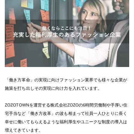
「働き方革命」の実現に向けファッション業界でも様々な企業が
施策を打ち出しその実現に向け力を入れています。
ZOZOTOWNを運営する株式会社ZOZOの6時間労働制や手厚い住
宅手当など「働き方改革」の波も相まって社員一人ひとりに長く
幸せに働いてもらえるような福利厚生やユニークな制度の導入は
増えてきています。