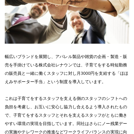
幅広いブランドを展開し、アパレル製品や雑貨の企画・製造・販
売を手掛けている株式会社レナウンでは、子育てをする時短勤務
の販売員と一緒に働くスタッフに対し月3000円を支給する「ほほ
えみサポーター手当」という制度を導入しています。
これは子育てをするスタッフを支える側のスタッフのシフトへの
負担を考慮し、お互いに安心し協力し合えるよう導入されたもの
で、子育てをするスタッフとそれを支えるスタッフがともに働き
やすい環境の実現を目指しています。同社はさらにノー残業デー
の実施やテレワークの推進などワークライフバランスの実現に向