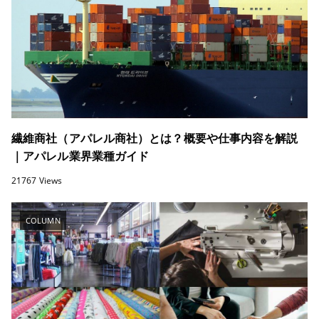
繊維商社（アパレル商社）とは？概要や仕事内容を解説
｜アパレル業界業種ガイド
21767 Views
COLUMN