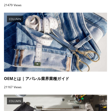
21479 Views
COLUMN
OEMとは｜アパレル業界業種ガイド
21167 Views
COLUMN