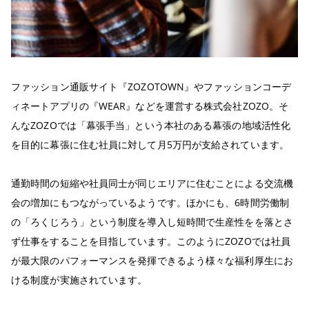
ファッション通販サイト『ZOZOTOWN』やファッションコーデ
ィネートアプリの『WEAR』などを運営する株式会社ZOZO。そ
んなZOZOでは「幕張手当」という本社のある幕張の地域活性化
を目的に幕張に住む社員に対して月5万円が支給されています。
通勤時間の短縮や社員同士が同じエリアに住むことによる交流機
会の増加にもつながっているようです。ほかにも、6時間労働制
の「ろくじろう」という制度を導入し短時間で生産性をを落とさ
ず仕事をすることを目指しています。このようにZOZOでは社員
が最大限のパフォーマンスを発揮できるよう様々な福利厚生にお
ける制度が実施されています。