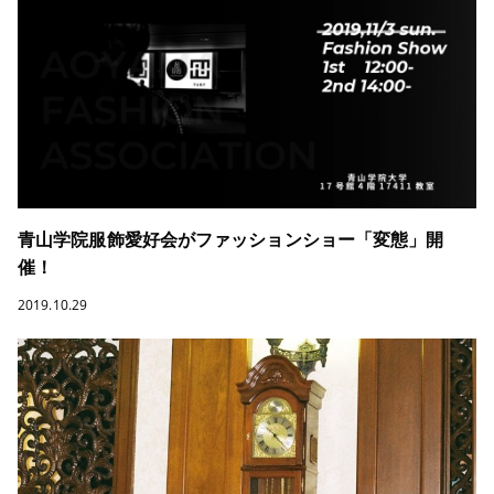
青山学院服飾愛好会がファッションショー「変態」開
催！
2019.10.29