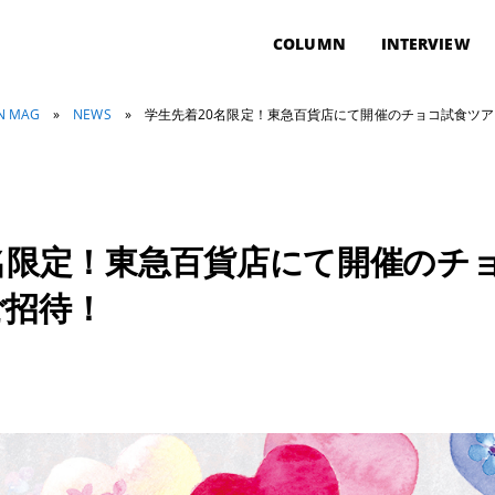
COLUMN
INTERVIEW
ON MAG
»
NEWS
»
学生先着20名限定！東急百貨店にて開催のチョコ試食ツ
名限定！東急百貨店にて開催のチ
ご招待！