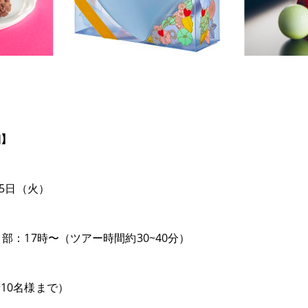
細】
月5日（火）
：17時〜（ツアー時間約30~40分）
10名様まで）