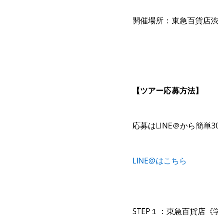
開催場所：東急百貨店渋谷
【ツアー応募方法】
応募はLINE＠から簡単3
LINE@はこちら
STEP１：東急百貨店《