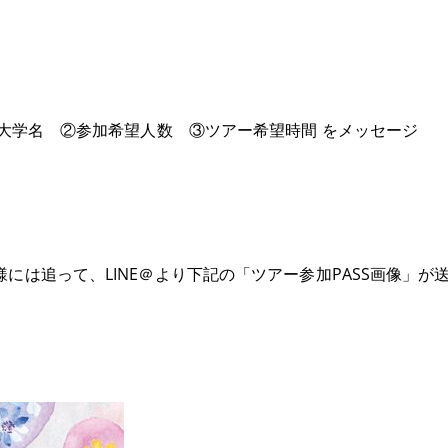
ら ①大学名 ②参加希望人数 ③ツアー希望時間 をメッセージ
名様には追って、LINE＠より下記の「ツアー参加PASS
画像」が