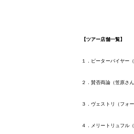
【ツアー店舗一覧】
１．ピーターバイヤー
２．賛否両論（笠原さ
３．ヴェストリ（フォ
４．メリートリュフル