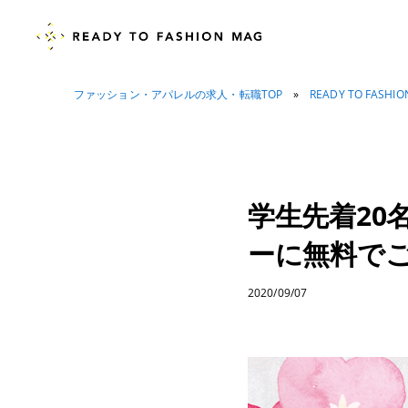
ファッション・アパレルの求人・転職TOP
»
READY TO FASHI
学生先着20
ーに無料で
2020/09/07