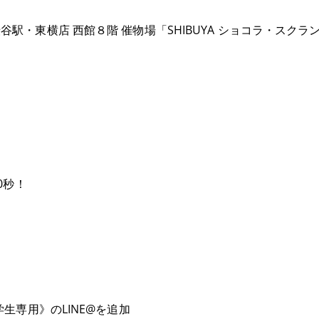
駅・東横店 西館８階 催物場「SHIBUYA ショコラ・スクラ
0秒！
学生専用》のLINE@を追加