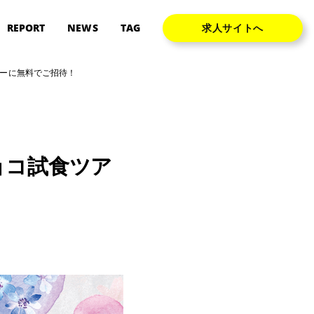
REPORT
NEWS
TAG
求人サイトへ
アーに無料でご招待！
ョコ試食ツア