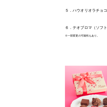
５．ハウオリオラチョコ
６．テオブロマ（ソフ
※一部変更の可能性もあり。