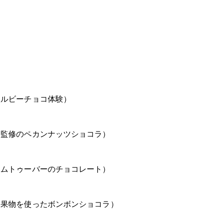
（ルビーチョコ体験）
ん監修のペカンナッツショコラ）
ームトゥーバーのチョコレート）
（果物を使ったボンボンショコラ）