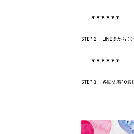
▼▼▼▼▼▼
STEP２：LINE＠か
▼▼▼▼▼▼
STEP３：各回先着10