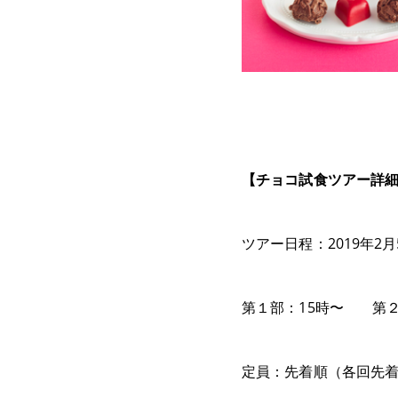
【チョコ試食ツアー詳
ツアー日程：2019年2
第１部：15時〜 第２部
定員：先着順（各回先着