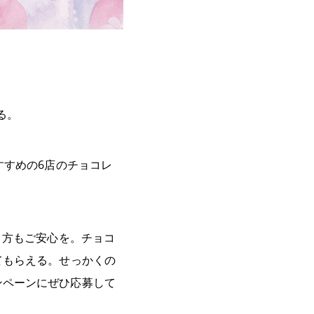
る。
すすめの6店のチョコレ
う方もご安心を。
チョコ
てもらえる。
せっかくの
ンペーンにぜひ応募して