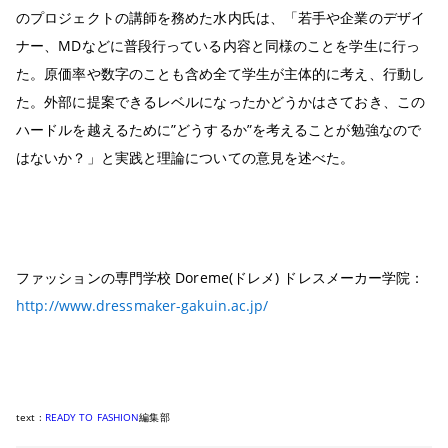
のプロジェクトの講師を務めた水内氏は、「若手や企業のデザイ
ナー、
MDなどに普段行っている内容と同様のことを学生に行っ
た。原価率や数字のことも含め全て学生が主体的に考え、行動し
た。外部に提案できるレベルになったかどうかはさておき、この
ハードルを越えるために”どうするか”を考えることが勉強なので
はないか？」と実践と理論についての意見を述べた。
ファッションの専門学校 Doreme(ドレメ) ドレスメーカー学院：
http://www.dressmaker-gakuin.ac.jp/
text :
READY TO FASHION
編集部