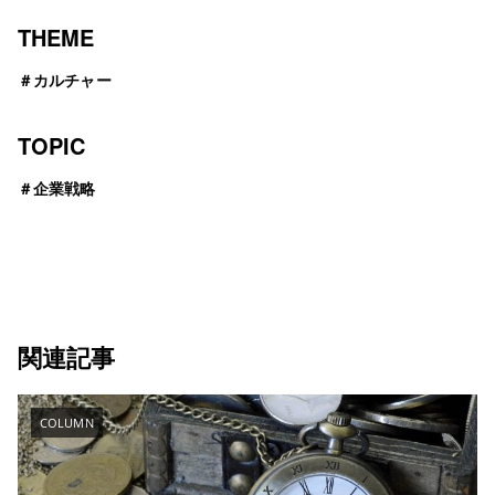
THEME
＃
カルチャー
TOPIC
＃
企業戦略
関連記事
COLUMN