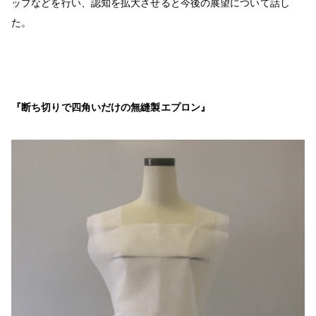
ップなどを行い、認知を拡大させると今後の展望について話し
た。
『断ち切りで四角いだけの無縫製エプロン』