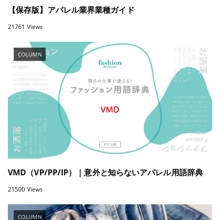
【保存版】アパレル業界業種ガイド
21761 Views
COLUMN
VMD（VP/PP/IP）｜意外と知らないアパレル用語辞典
21500 Views
COLUMN