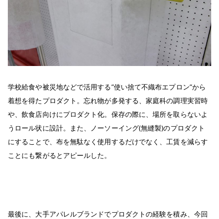
学校給食や被災地などで活用する”使い捨て不織布エプロン”から
着想を得たプロダクト。忘れ物が多発する、家庭科の調理実習時
や、飲食店向けにプロダクト化。保存の際に、場所を取らないよ
うロール状に設計。また、ノーソーイング(無縫製)のプロダクト
にすることで、布を無駄なく使用するだけでなく、工賃を減らす
ことにも繋がるとアピールした。
最後に、大手アパレルブランドでプロダクトの経験を積み、今回