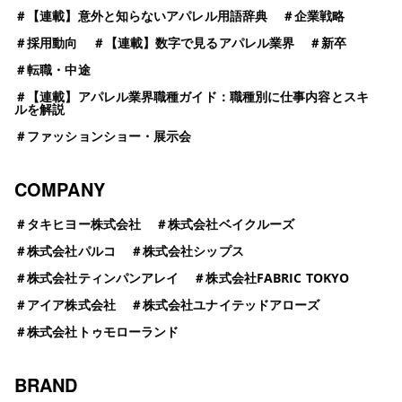
＃
【連載】意外と知らないアパレル用語辞典
＃
企業戦略
＃
採用動向
＃
【連載】数字で見るアパレル業界
＃
新卒
＃
転職・中途
＃
【連載】アパレル業界職種ガイド：職種別に仕事内容とスキ
ルを解説
＃
ファッションショー・展示会
COMPANY
＃
タキヒヨー株式会社
＃
株式会社ベイクルーズ
＃
株式会社パルコ
＃
株式会社シップス
＃
株式会社ティンパンアレイ
＃
株式会社FABRIC TOKYO
＃
アイア株式会社
＃
株式会社ユナイテッドアローズ
＃
株式会社トゥモローランド
BRAND