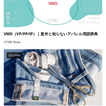
VMD（VP/PP/IP）｜意外と知らないアパレル用語辞典
21506 Views
COLUMN