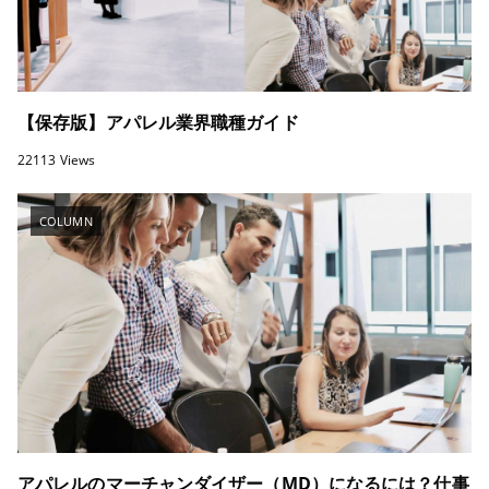
【保存版】アパレル業界職種ガイド
22113 Views
COLUMN
アパレルのマーチャンダイザー（MD）になるには？仕事