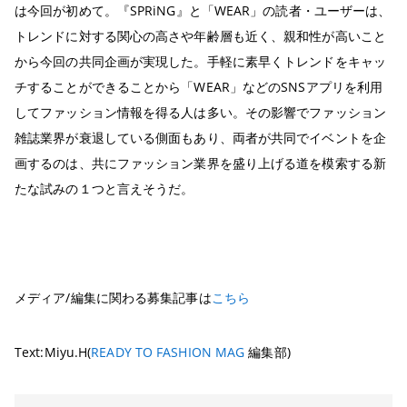
は今回が初めて。『SPRiNG』と「WEAR」の読者・ユーザーは、
トレンドに対する関心の高さや年齢層も近く、親和性が高いこと
から今回の共同企画が実現した。手軽に素早くトレンドをキャッ
チすることができることから「WEAR」などのSNSアプリを利用
してファッション情報を得る人は多い。その影響でファッション
雑誌業界が衰退している側面もあり、両者が共同でイベントを企
画するのは、共にファッション業界を盛り上げる道を模索する新
たな試みの１つと言えそうだ。
メディア/編集に関わる募集記事は
こちら
Text:Miyu.H(
READY TO FASHION MAG
編集部)