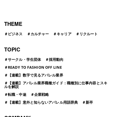
THEME
＃
ビジネス
＃
カルチャー
＃
キャリア
＃
リクルート
TOPIC
＃
サークル・学生団体
＃
採用動向
＃
READY TO FASHION OFF LINE
＃
【連載】数字で見るアパレル業界
＃
【連載】アパレル業界職種ガイド：職種別に仕事内容とスキ
ルを解説
＃
転職・中途
＃
企業戦略
＃
【連載】意外と知らないアパレル用語辞典
＃
新卒