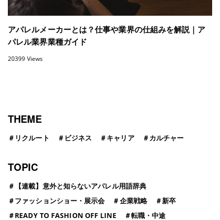
アパレルメーカーとは？仕事や業界の仕組みを解説｜ア
パレル業界業種ガイド
20399 Views
THEME
＃
リクルート
＃
ビジネス
＃
キャリア
＃
カルチャー
TOPIC
＃
【連載】意外と知らないアパレル用語辞典
＃
ファッションショー・展示会
＃
企業戦略
＃
新卒
＃
READY TO FASHION OFF LINE
＃
転職・中途