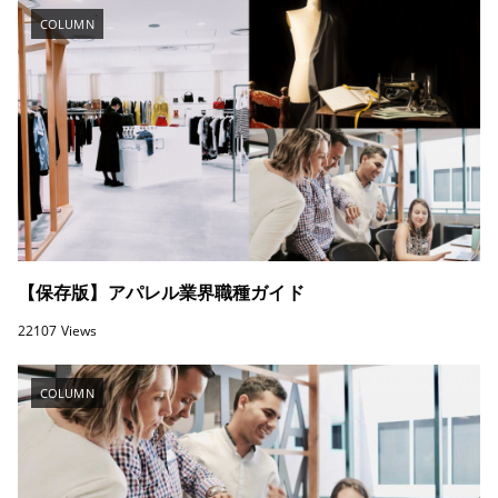
COLUMN
【保存版】アパレル業界職種ガイド
22107 Views
COLUMN