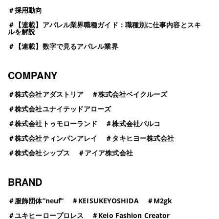
＃
採用動向
＃
【連載】アパレル業界職種ガイド：職種別に仕事内容とスキ
ルを解説
＃
【連載】数字で見るアパレル業界
COMPANY
＃
株式会社アダストリア
＃
株式会社ベイクルーズ
＃
株式会社ユナイテッドアローズ
＃
株式会社トゥモローランド
＃
株式会社パルコ
＃
株式会社ティンパンアレイ
＃
タキヒヨー株式会社
＃
株式会社シップス
＃
アイア株式会社
BRAND
＃
服飾団体”neuf”
＃
KEISUKEYOSHIDA
＃
M2gk
＃
ユキヒーロープロレス
＃
Keio Fashion Creator