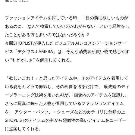
ファッションアイテムを探している時、「目の前に欲しいものが
あるのに、 なんて検索していいのかわからない」という経験をし
たことがある方も多いのではないだろうか？
今回SHOPLISTが導入したビジュアルAIレコメンデーションサー
ビス「デクワス.CAMERA」は、そんな消費者が買い物で感じやす
い ”もどかしさ” を解消してくれる。
「欲しいこれ！」と思ったアイテムや、そのアイテムを着用して
いる姿をカメラで撮影し、その画像を送るだけで、 最先端のディ
ープラーニング技術を用いたAIが、 画像内のアイテムを認識し、
さらに写真に映った人物が着用しているファッションアイテム
を、 アウター・パンツ、・シューズなどのカテゴリに分類の上、
SHOPLISTのアイテムの中から類似性の高いアイテムをユーザー
に提案してくれる。