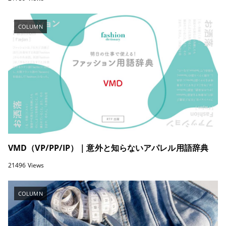
COLUMN
VMD（VP/PP/IP）｜意外と知らないアパレル用語辞典
21496 Views
COLUMN