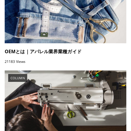
OEMとは｜アパレル業界業種ガイド
21183 Views
COLUMN