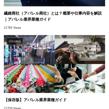
繊維商社（アパレル商社）とは？概要や仕事内容を解説
｜アパレル業界業種ガイド
21785 Views
COLUMN
【保存版】アパレル業界業種ガイド
21759 Views