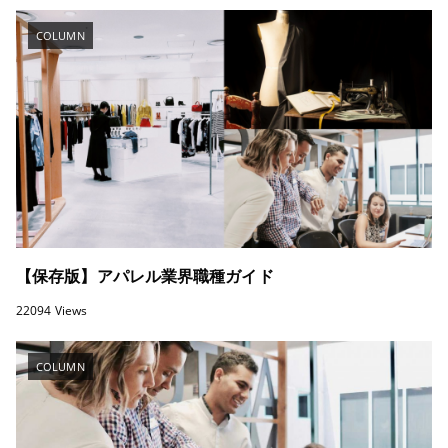
COLUMN
【保存版】アパレル業界職種ガイド
22094 Views
COLUMN