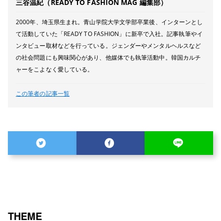
三谷温紀（READY TO FASHION MAG 編集部）
2000年、埼玉県生まれ。青山学院大学文学部卒業後、インターンとし
て活動していた「READY TO FASHION」に新卒で入社。記事執筆やイ
ンタビュー取材などを行っている。ジェンダーやメンタルヘルスなど
の社会問題にも興味関心があり、他媒体でも執筆活動中。韓国カルチ
ャーをこよなく愛している。
この筆者の記事一覧
THEME