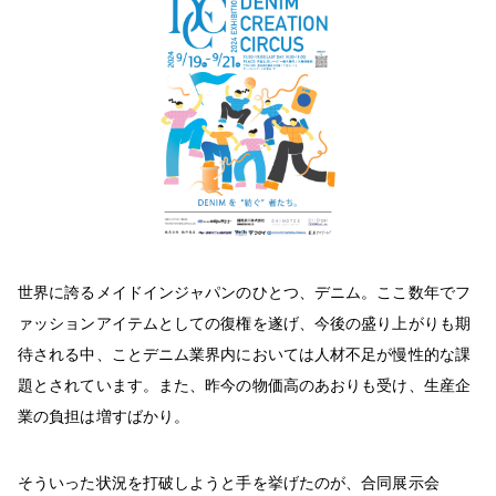
世界に誇るメイドインジャパンのひとつ、デニム。ここ数年でフ
ァッションアイテムとしての復権を遂げ、今後の盛り上がりも期
待される中、ことデニム業界内においては人材不足が慢性的な課
題とされています。また、昨今の物価高のあおりも受け、生産企
業の負担は増すばかり。
そういった状況を打破しようと手を挙げたのが、合同展示会