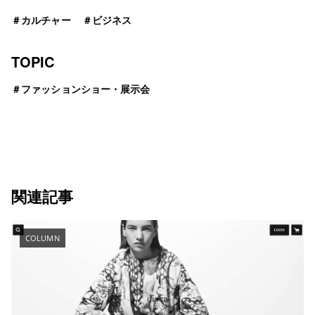
＃
カルチャー
＃
ビジネス
TOPIC
＃
ファッションショー・展示会
関連記事
COLUMN