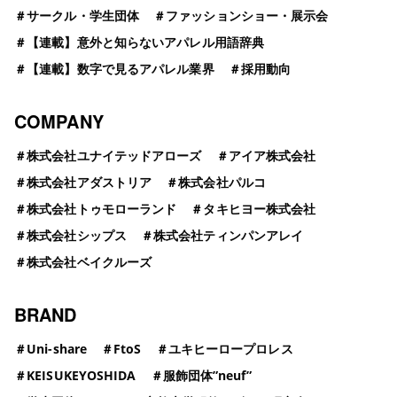
＃
サークル・学生団体
＃
ファッションショー・展示会
＃
【連載】意外と知らないアパレル用語辞典
＃
【連載】数字で見るアパレル業界
＃
採用動向
COMPANY
＃
株式会社ユナイテッドアローズ
＃
アイア株式会社
＃
株式会社アダストリア
＃
株式会社パルコ
＃
株式会社トゥモローランド
＃
タキヒヨー株式会社
＃
株式会社シップス
＃
株式会社ティンパンアレイ
＃
株式会社ベイクルーズ
BRAND
＃
Uni-share
＃
FtoS
＃
ユキヒーロープロレス
＃
KEISUKEYOSHIDA
＃
服飾団体”neuf”