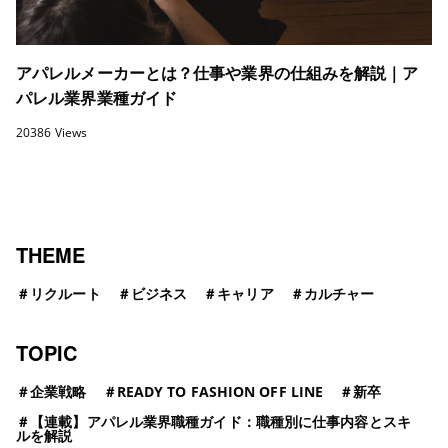
アパレルメーカーとは？仕事や業界の仕組みを解説｜ア
パレル業界業種ガイド
20386 Views
THEME
＃
リクルート
＃
ビジネス
＃
キャリア
＃
カルチャー
TOPIC
＃
企業戦略
＃
READY TO FASHION OFF LINE
＃
新卒
＃
【連載】アパレル業界職種ガイド：職種別に仕事内容とスキ
ルを解説