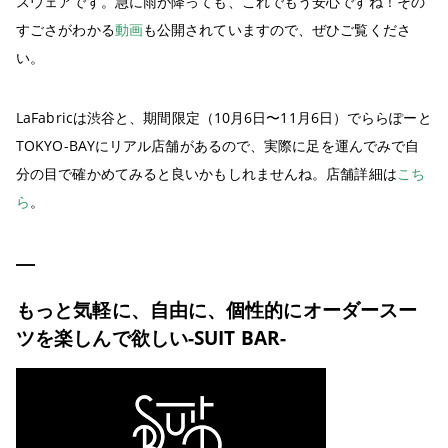
スウェアです。急に雨が降っても、これでもう安心ですね！その
すごさがわかる
動画
も公開されていますので、ぜひご覧くださ
い。
LaFabricは渋谷と、期間限定（10月6日〜11月6日）でららぽーと
TOKYO-BAYにリアル店舗があるので、実際に足を運んでみで自
分の目で確かめてみると良いかもしれませんね。店舗詳細は
こち
ら
。
もっと気軽に、自由に、個性的にオーダースー
ツを楽しんで欲しい-SUIT BAR-