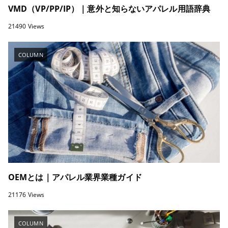
VMD（VP/PP/IP）｜意外と知らないアパレル用語辞典
21490 Views
COLUMN
OEMとは｜アパレル業界業種ガイド
21176 Views
COLUMN