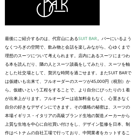
最後にご紹介するのは、代官山にある
SUIT BAR
。バーにいるよう
なくつろぎの空間で、飲み物と会話を楽しみながら、心ゆくまで
理想のスーツについて考えられます。店内にあるスーツにまつわ
る本を読んだり、隣の人とスーツ談義をしてみたり、スーツを軸
とした社交場として、贅沢な時間を過ごせます。またSUIT BARで
は仮縫いも出来て、フルオーダーのスーツが45,000円（税別）か
ら。仮縫いという工程をすることで、より自分にぴったりの１着
が出来上がります。フルオーダーは追加料金もなく、心置きなく
自分の好きなデザインにできます。その価格の秘密は、スーツの
本場イギリス・イタリアの高級ブランド生地の製造メーカーから
上質な生地を中心に自社買い付けをし、デザイン監修を日本、制
作はベトナムの自社工場で行っており、中間業者をカットするこ