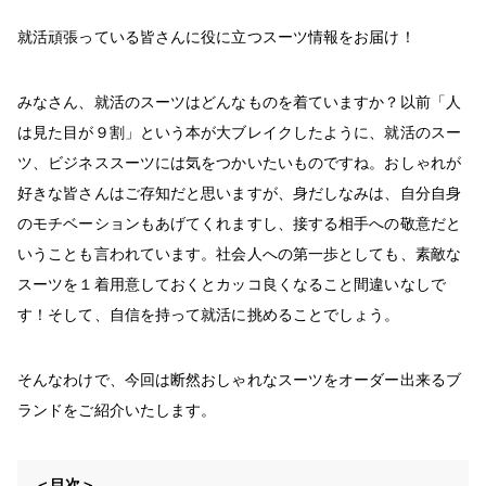
就活頑張っている皆さんに役に立つスーツ情報をお届け！
みなさん、就活のスーツはどんなものを着ていますか？以前「人
は見た目が９割」という本が大ブレイクしたように、就活のスー
ツ、ビジネススーツには気をつかいたいものですね。おしゃれが
好きな皆さんはご存知だと思いますが、身だしなみは、自分自身
のモチベーションもあげてくれますし、接する相手への敬意だと
いうことも言われています。社会人への第一歩としても、素敵な
スーツを１着用意しておくとカッコ良くなること間違いなしで
す！そして、自信を持って就活に挑めることでしょう。
そんなわけで、今回は断然おしゃれなスーツをオーダー出来るブ
ランドをご紹介いたします。
＜目次＞