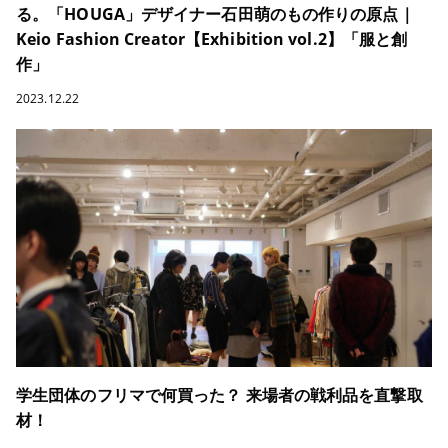
る。「HOUGA」デザイナー石田萌のもの作りの原点｜
Keio Fashion Creator【Exhibition vol.2】「服と創
作」
2023.12.22
学生団体のフリマで何買った？ 来場者の戦利品を直撃取
材！