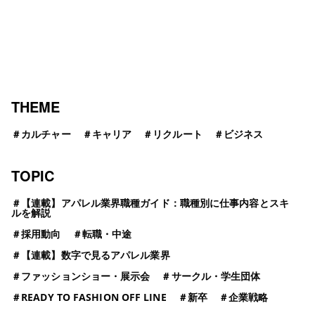
ナ
ビ
ゲ
ー
THEME
シ
＃
カルチャー
＃
キャリア
＃
リクルート
＃
ビジネス
ョ
TOPIC
ン
＃
【連載】アパレル業界職種ガイド：職種別に仕事内容とスキ
ルを解説
＃
採用動向
＃
転職・中途
＃
【連載】数字で見るアパレル業界
＃
ファッションショー・展示会
＃
サークル・学生団体
＃
READY TO FASHION OFF LINE
＃
新卒
＃
企業戦略