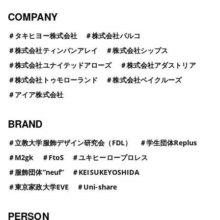
COMPANY
＃
タキヒヨー株式会社
＃
株式会社パルコ
＃
株式会社ティンパンアレイ
＃
株式会社シップス
＃
株式会社ユナイテッドアローズ
＃
株式会社アダストリア
＃
株式会社トゥモローランド
＃
株式会社ベイクルーズ
＃
アイア株式会社
BRAND
＃
立教大学服飾デザイン研究会（FDL）
＃
学生団体Replus
＃
M2gk
＃
FtoS
＃
ユキヒーロープロレス
＃
服飾団体”neuf”
＃
KEISUKEYOSHIDA
＃
東京家政大学EVE
＃
Uni-share
PERSON