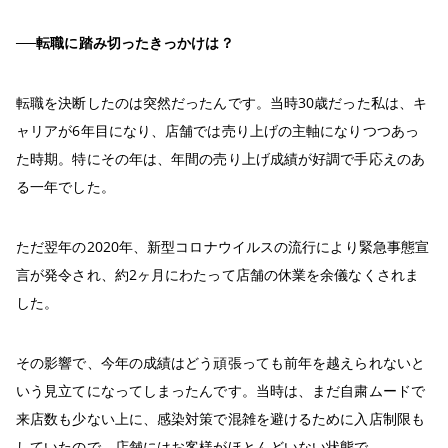
──転職に踏み切ったきっかけは？
転職を決断したのは突然だったんです。当時30歳だった私は、キ
ャリアが6年目になり、店舗では売り上げの主軸になりつつあっ
た時期。特にその年は、年間の売り上げ成績が好調で手応えのあ
る一年でした。
ただ翌年の2020年、新型コロナウイルスの流行により緊急事態宣
言が発令され、約2ヶ月にわたって店舗の休業を余儀なくされま
した。
その影響で、今年の成績はどう頑張っても前年を越えられないと
いう見立てになってしまったんです。当時は、まだ自粛ムードで
来店数も少ない上に、感染対策で混雑を避けるために入店制限も
していたので、店舗にはお客様がほとんどいない状態で……。