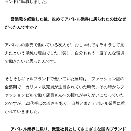
ランドに転職しました。
──営業職を経験した後、改めてアパレル業界に戻られたのはなぜ
だったんですか？
アパレルの販売で働いている友人が、おしゃれでキラキラして見
えたという単純な理由でした（笑）。自分ももう一度そんな環境
で働きたいと思ったんです。
そもそもギャルブランドで働いていた当時は、ファッション誌の
全盛期で、カリスマ販売員が注目されていた時代。その時からフ
ァッションビルで働く店員さんへの憧れがやりがいになっていた
のですが、20代半ばの若さもあり、自然とまたアパレル業界に惹
かれていきました。
──アパレル業界に戻り、派遣社員としてさまざまな国内ブランド