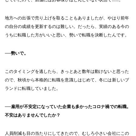
地方への出張で売り上げを取ることもありましたが、やはり前年
の自分の成績を更新するのは難しい。だったら、実績のある今の
うちに転職した方がいいと思い、勢いで転職を決断したんです。
──勢いで。
このタイミングを逃したら、きっとあと数年は動けないと思った
ので、秋頃から本格的に転職を意識しはじめて、冬には新しいブ
ランドに転職していました。
──雇用が不安定になっていた企業も多かったコロナ禍での転職。
不安はありませんでしたか？
人員削減も目の当たりにしてきたので、むしろ⼩さい会社にこの