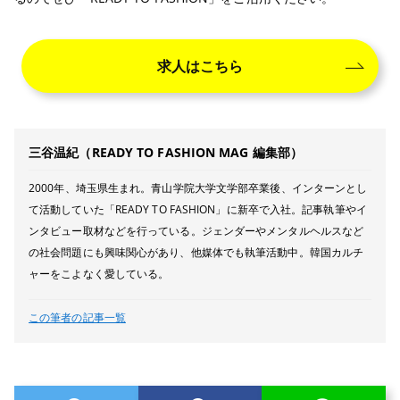
求人はこちら
三谷温紀（READY TO FASHION MAG 編集部）
2000年、埼玉県生まれ。青山学院大学文学部卒業後、インターンとし
て活動していた「READY TO FASHION」に新卒で入社。記事執筆やイ
ンタビュー取材などを行っている。ジェンダーやメンタルヘルスなど
の社会問題にも興味関心があり、他媒体でも執筆活動中。韓国カルチ
ャーをこよなく愛している。
この筆者の記事一覧