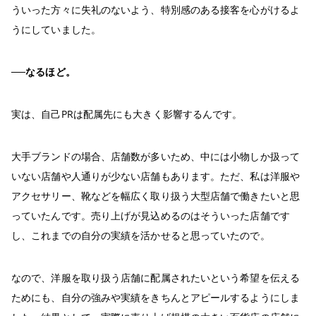
ういった方々に失礼のないよう、特別感のある接客を心がけるよ
うにしていました。
──なるほど。
実は、自己PRは配属先にも大きく影響するんです。
大手ブランドの場合、店舗数が多いため、中には小物しか扱って
いない店舗や人通りが少ない店舗もあります。ただ、私は洋服や
アクセサリー、靴などを幅広く取り扱う大型店舗で働きたいと思
っていたんです。売り上げが見込めるのはそういった店舗です
し、これまでの自分の実績を活かせると思っていたので。
なので、洋服を取り扱う店舗に配属されたいという希望を伝える
ためにも、自分の強みや実績をきちんとアピールするようにしま