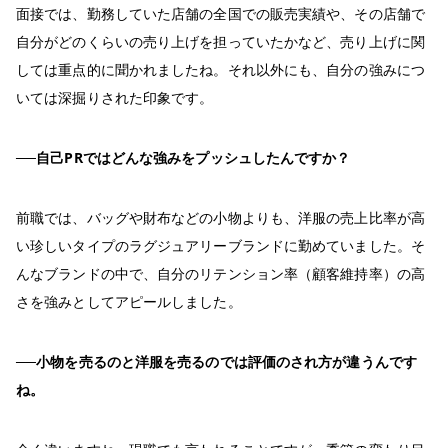
面接では、勤務していた店舗の全国での販売実績や、その店舗で
自分がどのくらいの売り上げを担っていたかなど、売り上げに関
しては重点的に聞かれましたね。それ以外にも、自分の強みにつ
いては深掘りされた印象です。
──自己PRではどんな強みをプッシュしたんですか？
前職では、バッグや財布などの小物よりも、洋服の売上比率が高
い珍しいタイプのラグジュアリーブランドに勤めていました。そ
んなブランドの中で、自分のリテンション率（顧客維持率）の高
さを強みとしてアピールしました。
──小物を売るのと洋服を売るのでは評価のされ方が違うんです
ね。