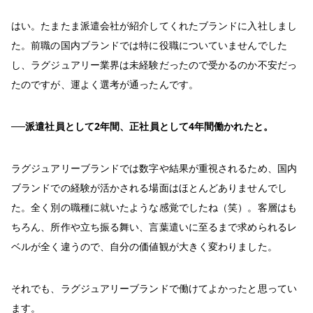
はい。たまたま派遣会社が紹介してくれたブランドに入社しまし
た。前職の国内ブランドでは特に役職についていませんでした
し、ラグジュアリー業界は未経験だったので受かるのか不安だっ
たのですが、運よく選考が通ったんです。
──派遣社員として2年間、正社員として4年間働かれたと。
ラグジュアリーブランドでは数字や結果が重視されるため、国内
ブランドでの経験が活かされる場面はほとんどありませんでし
た。全く別の職種に就いたような感覚でしたね（笑）。客層はも
ちろん、所作や立ち振る舞い、言葉遣いに至るまで求められるレ
ベルが全く違うので、自分の価値観が大きく変わりました。
それでも、ラグジュアリーブランドで働けてよかったと思ってい
ます。