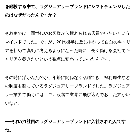
を経験する中で、ラグジュアリーブランドにシフトチェンジした
のはなぜだったんですか？
それまでは、同世代やお客様から憧れられる店員でいたいという
マインドでした。ですが、20代後半に差し掛かって⾃分のキャリ
アを初めて真剣に考えるようになった時に、長く働ける会社でキ
ャリアを築きたいという視点に変わっていったんです。
その時に浮かんだのが、年齢に関係なく活躍でき、福利厚生など
の制度も整っているラグジュアリーブランドでした。ラグジュア
リー業界で働くには、早い段階で業界に飛び込んでおいた方がい
いなと。
──それで1社目のラグジュアリーブランドに入社されたんです
ね。