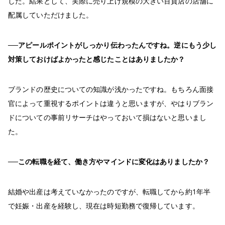
した。結果として、実際に売り上げ規模の大きい百貨店の店舗に
配属していただけました。
──アピールポイントがしっかり伝わったんですね。逆にもう少し
対策しておけばよかったと感じたことはありましたか？
ブランドの歴史についての知識が浅かったですね。もちろん面接
官によって重視するポイントは違うと思いますが、やはりブラン
ドについての事前リサーチはやっておいて損はないと思いまし
た。
──この転職を経て、働き⽅やマインドに変化はありましたか？
結婚や出産は考えていなかったのですが、転職してから約1年半
で妊娠・出産を経験し、現在は時短勤務で復帰しています。