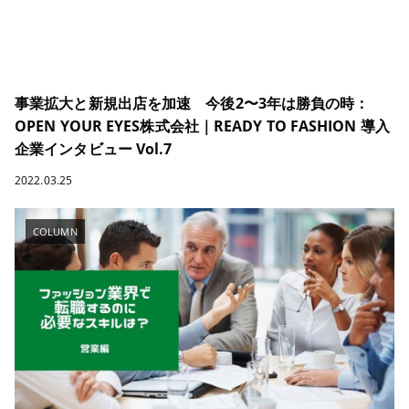
事業拡大と新規出店を加速 今後2〜3年は勝負の時：
OPEN YOUR EYES株式会社｜READY TO FASHION 導入
企業インタビュー Vol.7
2022.03.25
COLUMN