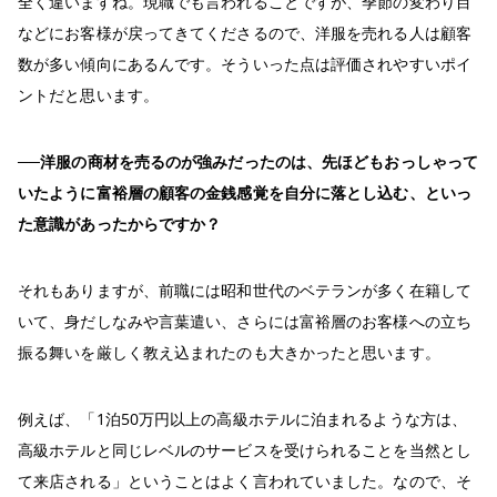
全く違いますね。現職でも言われることですが、季節の変わり目
などにお客様が戻ってきてくださるので、洋服を売れる人は顧客
数が多い傾向にあるんです。そういった点は評価されやすいポイ
ントだと思います。
──洋服の商材を売るのが強みだったのは、先ほどもおっしゃって
いたように富裕層の顧客の⾦銭感覚を自分に落とし込む、といっ
た意識があったからですか？
それもありますが、前職には昭和世代のベテランが多く在籍して
いて、身だしなみや言葉遣い、さらには富裕層のお客様への立ち
振る舞いを厳しく教え込まれたのも大きかったと思います。
例えば、「1泊50万円以上の高級ホテルに泊まれるような方は、
高級ホテルと同じレベルのサービスを受けられることを当然とし
て来店される」ということはよく言われていました。なので、そ