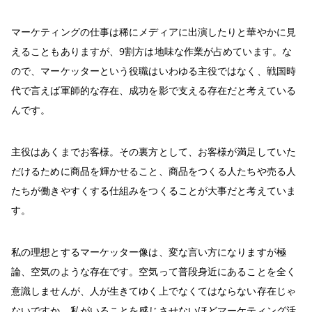
マーケティングの仕事は稀にメディアに出演したりと華やかに見
えることもありますが、9割方は地味な作業が占めています。な
ので、マーケッターという役職はいわゆる主役ではなく、戦国時
代で言えば軍師的な存在、成功を影で支える存在だと考えている
んです。
主役はあくまでお客様。その裏方として、お客様が満足していた
だけるために商品を輝かせること、商品をつくる人たちや売る人
たちが働きやすくする仕組みをつくることが大事だと考えていま
す。
私の理想とするマーケッター像は、変な言い方になりますが極
論、空気のような存在です。空気って普段身近にあることを全く
意識しませんが、人が生きてゆく上でなくてはならない存在じゃ
ないですか。私がいることを感じさせないほどマーケティング活