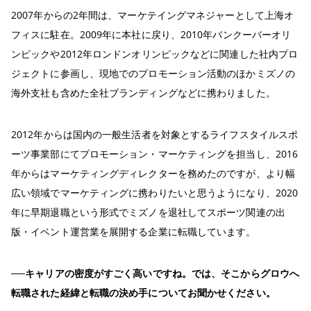
2007年からの2年間は、マーケテイングマネジャーとして上海オ
フィスに駐在。2009年に本社に戻り、2010年バンクーバーオリ
ンピックや2012年ロンドンオリンピックなどに関連した社内プロ
ジェクトに参画し、現地でのプロモーション活動のほかミズノの
海外支社も含めた全社ブランディングなどに携わりました。
2012年からは国内の一般生活者を対象とするライフスタイルスポ
ーツ事業部にてプロモーション・マーケティングを担当し、2016
年からはマーケティングディレクターを務めたのですが、より幅
広い領域でマーケティングに携わりたいと思うようになり、2020
年に早期退職という形式でミズノを退社してスポーツ関連の出
版・イベント運営業を展開する企業に転職しています。
──キャリアの密度がすごく高いですね。では、そこからグロウへ
転職された経緯と転職の決め手についてお聞かせください。