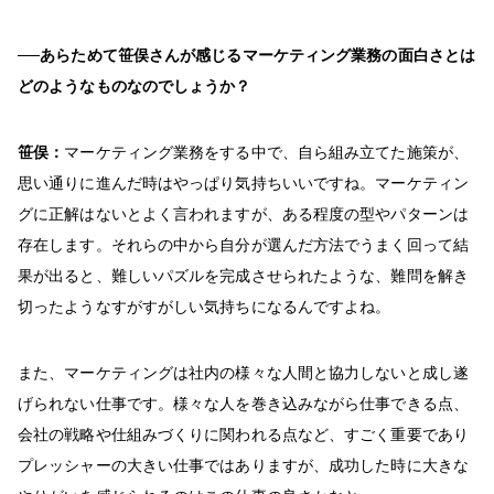
──あらためて笹俣さんが感じるマーケティング業務の面白さとは
どのようなものなのでしょうか？
笹俣：
マーケティング業務をする中で、自ら組み立てた施策が、
思い通りに進んだ時はやっぱり気持ちいいですね。マーケティン
グに正解はないとよく言われますが、ある程度の型やパターンは
存在します。それらの中から自分が選んだ方法でうまく回って結
果が出ると、難しいパズルを完成させられたような、難問を解き
切ったようなすがすがしい気持ちになるんですよね。
また、マーケティングは社内の様々な人間と協力しないと成し遂
げられない仕事です。様々な人を巻き込みながら仕事できる点、
会社の戦略や仕組みづくりに関われる点など、すごく重要であり
プレッシャーの大きい仕事ではありますが、成功した時に大きな