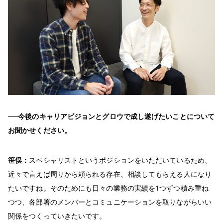
──今後のキャリアビジョンとグロウで成し遂げたいことについて
お聞かせください。
笹俣：
スペシャリストというポジションをいただいているため、
近々で言えば周りから頼られる存在、相談してもらえる人になり
たいですね。そのためにも日々の業務の実績を1つずつ積み重ね
つつ、各部署のメンバーとコミュニケーションを取りながらいい
関係をつくっていきたいです。