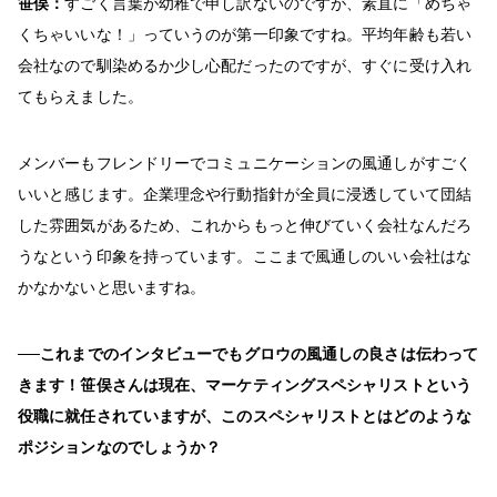
笹俣：
すごく言葉が幼稚で申し訳ないのですが、素直に「めちゃ
くちゃいいな！」っていうのが第一印象ですね。平均年齢も若い
会社なので馴染めるか少し心配だったのですが、すぐに受け入れ
てもらえました。
メンバーもフレンドリーでコミュニケーションの風通しがすごく
いいと感じます。企業理念や行動指針が全員に浸透していて団結
した雰囲気があるため、これからもっと伸びていく会社なんだろ
うなという印象を持っています。ここまで風通しのいい会社はな
かなかないと思いますね。
──これまでのインタビューでもグロウの風通しの良さは伝わって
きます！笹俣さんは現在、マーケティングスペシャリストという
役職に就任されていますが、このスペシャリストとはどのような
ポジションなのでしょうか？