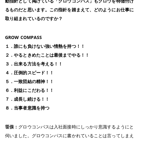
動指針として掲げている「グロウコンパス」もグロウを特徴付け
るものだと思います。この指針を踏まえて、どのようにお仕事に
取り組まれているのですか？
GROW COMPASS
１．誰にも負けない強い情熱を持つ！！
２．やるときめたことは最後までやる！！
３．出来る方法を考える！！
４．圧倒的スピード！！
５．一致団結の精神！！
６．利益にこだわる！！
７．成長し続ける！！
８．当事者意識を持つ
笹俣：
グロウコンパスは入社面接時にしっかり意識するようにと
伺いました。グロウコンパスに書かれていることは言ってしまえ