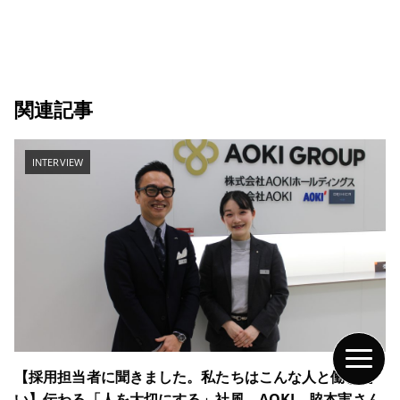
関連記事
INTERVIEW
【採用担当者に聞きました。私たちはこんな人と働きた
い】伝わる「人を大切にする」社風 AOKI 脇本実さん