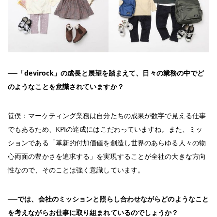
──「devirock」の成長と展望を踏まえて、日々の業務の中でど
のようなことを意識されていますか？
笹俣：マーケティング業務は自分たちの成果が数字で見える仕事
でもあるため、KPIの達成にはこだわっていますね。また、ミッ
ションである「革新的付加価値を創造し世界のあらゆる人々の物
心両面の豊かさを追求する」を実現することが全社の大きな方向
性なので、そのことは強く意識しています。
──では、会社のミッションと照らし合わせながらどのようなこと
を考えながらお仕事に取り組まれているのでしょうか？