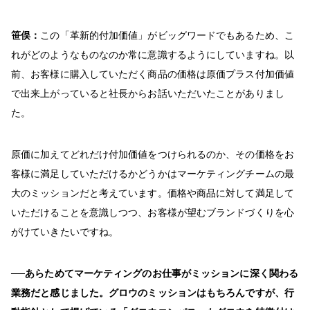
笹俣：
この「革新的付加価値」がビッグワードでもあるため、こ
れがどのようなものなのか常に意識するようにしていますね。以
前、お客様に購入していただく商品の価格は原価プラス付加価値
で出来上がっていると社長からお話いただいたことがありまし
た。
原価に加えてどれだけ付加価値をつけられるのか、その価格をお
客様に満足していただけるかどうかはマーケティングチームの最
大のミッションだと考えています。価格や商品に対して満足して
いただけることを意識しつつ、お客様が望むブランドづくりを心
がけていきたいですね。
──あらためてマーケティングのお仕事がミッションに深く関わる
業務だと感じました。グロウのミッションはもちろんですが、行