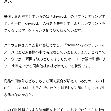
さい。
笹俣：
最近注力しているのは「devirock」のリブランディングで
す。今一度「devirock」の強みを整理して、よりよいブランドを
つくろうとマーケティング部で取り組んでいます。
グロウ自体まだまだ若い会社ですし、「devirock」のブランドイ
メージはまだお客様の中でも定着していません。また、これまで
グロウではEC展開を強みとしてきましたが、コロナ禍の影響によ
りEC比率を上げる同業他社各社が増えている状況です。
商品の価格帯などさまざまな面で競合が増えているため、その中
から「devirock」を選んでいただける理由を明確にしなければ生
き残れないかなと。
なので現段階ではより認知度を上げて、これまでからさらに1歩