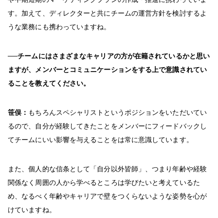
す。加えて、ディレクターと共にチームの運営方針を検討するよ
うな業務にも携わっていますね。
──チームにはさまざまなキャリアの方が在籍されているかと思い
ますが、メンバーとコミュニケーションをする上で意識されてい
ることを教えてください。
笹俣：
もちろんスペシャリストというポジションをいただいてい
るので、自分が経験してきたことをメンバーにフィードバックし
てチームにいい影響を与えることをは常に意識しています。
また、個人的な信条として「自分以外皆師」、つまり年齢や経験
関係なく周囲の人から学べるところは学びたいと考えているた
め、なるべく年齢やキャリアで壁をつくらないような姿勢を心が
けていますね。