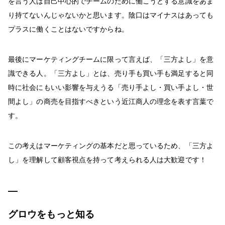
を言う人は自己中心的でチームのために働こうとする意識をあま
り持てないんじゃないかと思います。陰口はマイナスはあっても
プラスに働くことはないですからね。
最後にマーケティングチームに限って言えば、「三方よし」を意
識できる人。「三方よし」とは、売り手も買い手も満足すると同
時に社会にもいい影響を与えうる「売り手よし・買い手よし・世
間よし」の商売を目指すべきという近江商人の理念を表す言葉で
す。
この考えはマーケティングの基本だと思っているため、「三方よ
し」を理解して顧客視点を持って考えられる人は大歓迎です！
グロウをもっと知る