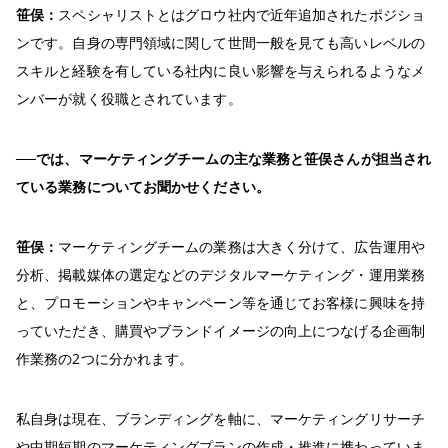
笹俣：
スペシャリストとはグロウ社内で近年追加されたポジショ
ンです。自身の専門領域に関して世間一般を見ても高いレベルの
スキルと経験を有している社内に良い影響を与えられるようなメ
ンバーが就く役職とされています。
──では、マーケティングチームの主な業務と笹俣さんが担当され
ている業務についてお聞かせください。
笹俣：
マーケティングチームの業務は大きく分けて、広告運用や
分析、掲載媒体の選定などのデジタルマーケティング・運用業務
と、プロモーションやキャンペーン等を通じてお客様に興味を持
っていただき、購買やブランドイメージの向上につなげる企画制
作業務の2つに分かれます。
私自身は現在、ブランディングを軸に、マーケティングリサーチ
や中期短期のマーケティングプランの作成・推進に携わっていま