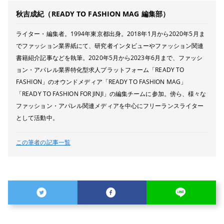
秋吉成紀（READY TO FASHION MAG 編集部）
ライター・編集者。1994年東京都出身。2018年1月から2020年5月ま
でファッション業界紙にて、研究者インタビューやファッション関連
書籍紹介記事などを執筆。2020年5月から2023年6月まで、ファッシ
ョン・アパレル業界特化型求人プラットフォーム「READY TO
FASHION」のオウンドメディア「READY TO FASHION MAG」
「READY TO FASHION FOR JINJI」の編集チームに参加。傍ら、様々な
ファッション・アパレル関連メディアを中心にフリーランスライター
として活動中。
この筆者の記事一覧