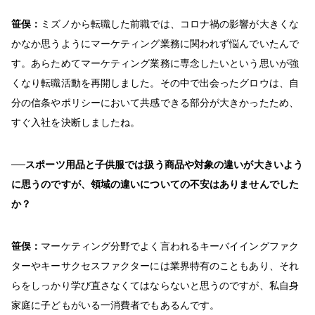
笹俣：
ミズノから転職した前職では、コロナ禍の影響が大きくな
かなか思うようにマーケティング業務に関われず悩んでいたんで
す。あらためてマーケティング業務に専念したいという思いが強
くなり転職活動を再開しました。その中で出会ったグロウは、自
分の信条やポリシーにおいて共感できる部分が大きかったため、
すぐ入社を決断しましたね。
──スポーツ用品と子供服では扱う商品や対象の違いが大きいよう
に思うのですが、領域の違いについての不安はありませんでした
か？
笹俣：
マーケティング分野でよく言われるキーバイイングファク
ターやキーサクセスファクターには業界特有のこともあり、それ
らをしっかり学び直さなくてはならないと思うのですが、私自身
家庭に子どもがいる一消費者でもあるんです。