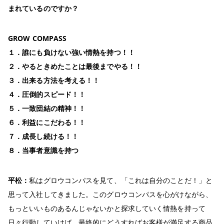
まれているのですか？
GROW COMPASS
１．誰にも負けない強い情熱を持つ！！
２．やるときめたことは最後までやる！！
３．出来る方法を考える！！
４．圧倒的スピード！！
５．一致団結の精神！！
６．利益にこだわる！！
７．成長し続ける！！
８．当事者意識を持つ
平松：
私はグロウコンパスを見て、「これは自分のことだ！」と
思って入社してきました。このグロウコンパスを心がけながら、
もっといいものあるんじゃないかと探求していく情熱を持って
日々行動していけば、最終的にどうすればお客様が満足する商品