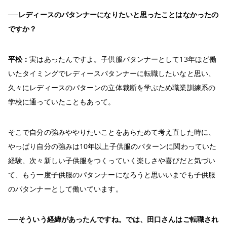
──レディースのパタンナーになりたいと思ったことはなかったの
ですか？
平松：
実はあったんですよ。子供服パタンナーとして13年ほど働
いたタイミングでレディースパタンナーに転職したいなと思い、
久々にレディースのパターンの立体裁断を学ぶため職業訓練系の
学校に通っていたこともあって。
そこで自分の強みややりたいことをあらためて考え直した時に、
やっぱり自分の強みは10年以上子供服のパターンに関わっていた
経験、次々新しい子供服をつくっていく楽しさや喜びだと気づい
て、もう一度子供服のパタンナーになろうと思いいまでも子供服
のパタンナーとして働いています。
──そういう経緯があったんですね。では、田口さんはご転職され