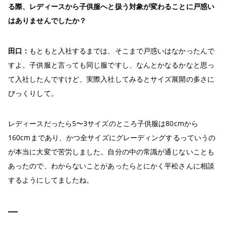
る際、レディースから子供服へと扱う対象が変わることに戸惑い
はありませんでしたか？
田口：
もともと入社するまでは、そこまで戸惑いはなかったんで
すよ。子供服と言っても同じ服ですし、なんとかなるかなと思っ
て入社したんですけど、実際入社してみるとサイズ展開の多さに
びっくりして。
レディースだったら5〜3サイズのところ子供服は80cmから
160cmまであり、かつ全サイズにグレーディングするっていうの
が本当に大変で苦労しました。自分の中の常識が通じないことも
あったので、わからないことがあったらとにかく平松さんに相談
するようにしてましたね。