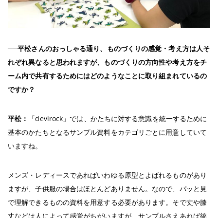
──平松さんのおっしゃる通り、ものづくりの感覚・考え方は人そ
れぞれ異なると思われますが、ものづくりの方向性や考え方をチ
ーム内で共有するためにはどのようなことに取り組まれているの
ですか？
平松：
「devirock」では、かたちに対する意識を統一するために
基本のかたちとなるサンプル資料をカテゴリごとに用意していて
いますね。
メンズ・レディースであればいわゆる原型とよばれるものがあり
ますが、子供服の場合はほとんどありません。なので、パッと見
で理解できるものの資料を用意する必要があります。そで丈や膝
丈などは人によって感覚がちがいますが、サンプルさえあれば統