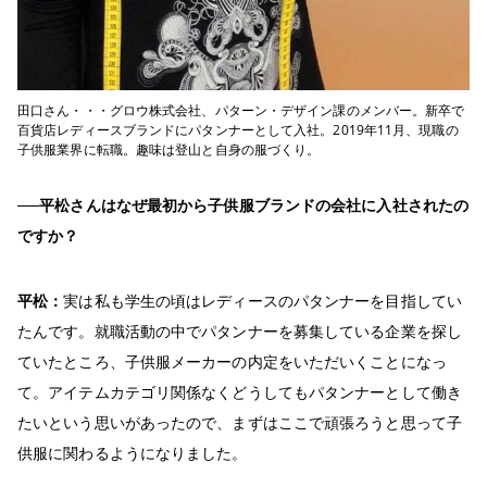
田口さん・・・グロウ株式会社、パターン・デザイン課のメンバー。新卒で
百貨店レディースブランドにパタンナーとして入社。2019年11月、現職の
子供服業界に転職。趣味は登山と自身の服づくり。
──平松さんはなぜ最初から子供服ブランドの会社に入社されたの
ですか？
平松：
実は私も学生の頃はレディースのパタンナーを目指してい
たんです。就職活動の中でパタンナーを募集している企業を探し
ていたところ、子供服メーカーの内定をいただいくことになっ
て。アイテムカテゴリ関係なくどうしてもパタンナーとして働き
たいという思いがあったので、まずはここで頑張ろうと思って子
供服に関わるようになりました。