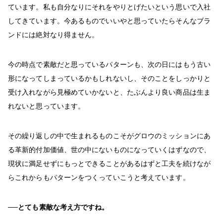
ています。私も自分なりにそれをやりとげたいという思いで入社
してきています。今あるものでいいやと思っていたらそんなブラ
ンドには絶対なり得ません。
今の時点で素敵だと思っているパターンも、次の日にはもう古い
形になってしまっているかもしれないし、そのことをしっかりと
受け入れながら見極めていかないと、たぶんより良い商品は生ま
れないと思っています。
その繰り返しの中で生まれるものこそがグロウのミッションにあ
る革新的付加価値、世の中にないものになっていくはずなので、
現状に満足せずにもっとできることがあるはずと工夫を続けなが
らこれからもパターンをつくっていこうと考えています。
──とても素敵な考え方ですね。