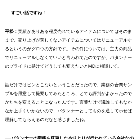
──すごい話ですね！
平松：
実績がありある程度売れているアイテムについてはそのま
まで、売り上げが芳しくないアイテムについてはリニューアルす
るというのがグロウの方針です。その件については、主力の商品
でリニューアルしなくていいと言われてたのですが、パタンナー
のプライドに懸けてどうしても変えたいとMDに相談して。
話だけではピンとこないということだったので、業務の合間サン
プルを用意して提案してみたところ、とても評判がよかったので
かたちを変えることになったんです。言葉だけで議論してもなか
なか上手くいかないので、パタンナーとしてものを通して示せば
理解してもらえるのだなと感じましたね。
──パタンナーの職能を尊重したやりとりが行われている会社なの