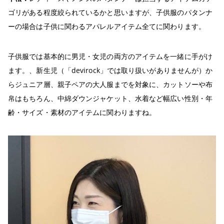
ゴリがある程度絞られているかと思いますが、子供服のパタンナ
ーの場合は子供に関わるアパレルアイテム全てに関わります。
子供服では基本的に男児・女児の両方のアイテムを一緒に手がけ
ます。、新生児（「devirock」では取り扱いがありませんが）か
らジュニア層、親子ペアの大人服までを対象に、カットソーや布
帛はもちろん、中綿ダウンジャケット、水着など幅広い性別・年
齢・サイズ・素材のアイテムに関わりますね。