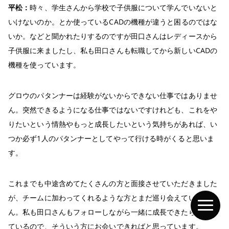
平松：
時々、学生さんから学校で子供服について学んでいないと
いけないのか。とか使っているCADの機種が違うと困るのではな
いか。などと聞かれたりするのですが田口さんはレディースから
子供服に来ましたし、私も田口さんも転職してから新しいCADの
機種を使っています。
グロウのパタンナーは経験がないからできない仕事ではありませ
ん。突然できるようになる仕事ではないですけれども、これをや
りたいという情熱やもっと成長したいという気持ちがあれば、い
つか必ず1人のパタンナーとしてやって行ける時がくると思いま
す。
これまでも中途含めてたくさんの方と面接させていただきました
が、チームに加わってくれるような方とまだ巡り会えていませ
ん。私も田口さんもフォローしながら一緒に成長できたらと思っ
ているので、そういう方にお会いできればと思っています。