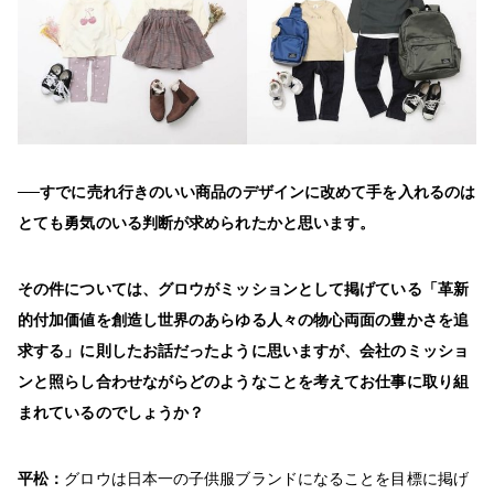
──すでに売れ行きのいい商品のデザインに改めて手を入れるのは
とても勇気のいる判断が求められたかと思います。
その件については、グロウがミッションとして掲げている「革新
的付加価値を創造し世界のあらゆる人々の物心両面の豊かさを追
求する」に則したお話だったように思いますが、会社のミッショ
ンと照らし合わせながらどのようなことを考えてお仕事に取り組
まれているのでしょうか？
平松：
グロウは日本一の子供服ブランドになることを目標に掲げ