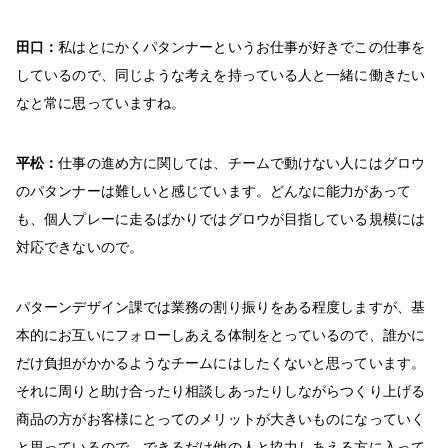
田口：
私はとにかくパタンナーというお仕事が好きでこの仕事を
しているので、同じような考えを持っている人と一緒に働きたい
なと常に思っていますね。
平松：
仕事の進め方に関しては、チームで動けない人にはグロウ
のパタンナーは難しいと感じています。どんなに能力があって
も、個人プレーに走るばかりではグロウが目指している規模には
対応できないので。
パターンデザイン課では業務の割り振りをある程度しますが、基
本的にお互いにフォローしあえる体制をとっているので、誰かに
だけ負担がかかるようなチームにはしたくないと思っています。
それに周りと助け合ったり相談しあったりしながらつくり上げる
商品の方がお客様にとってのメリットが大きいものになっていく
と思っているので、できるだけ他の人と協力しあえる方に入って