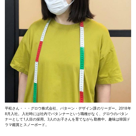
平松さん・・・グロウ株式会社、パターン・デザイン課のリーダー。2018年
8月入社。入社時には社内でパタンナーという職種がなく、グロウのパタン
ナーとして1人目の採用。3人のお子さんを育てながら勤務中。趣味は韓国ド
ラマ鑑賞とスノーボード。