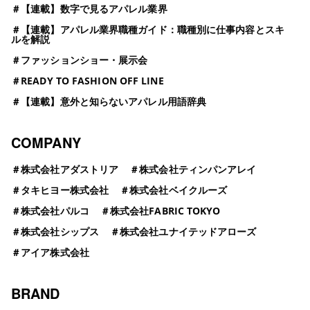
＃
【連載】数字で見るアパレル業界
＃
【連載】アパレル業界職種ガイド：職種別に仕事内容とスキ
ルを解説
＃
ファッションショー・展示会
＃
READY TO FASHION OFF LINE
＃
【連載】意外と知らないアパレル用語辞典
COMPANY
＃
株式会社アダストリア
＃
株式会社ティンパンアレイ
＃
タキヒヨー株式会社
＃
株式会社ベイクルーズ
＃
株式会社パルコ
＃
株式会社FABRIC TOKYO
＃
株式会社シップス
＃
株式会社ユナイテッドアローズ
＃
アイア株式会社
BRAND