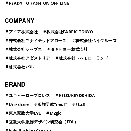
＃
READY TO FASHION OFF LINE
COMPANY
＃
アイア株式会社
＃
株式会社FABRIC TOKYO
＃
株式会社ユナイテッドアローズ
＃
株式会社ベイクルーズ
＃
株式会社シップス
＃
タキヒヨー株式会社
＃
株式会社アダストリア
＃
株式会社トゥモローランド
＃
株式会社パルコ
BRAND
＃
ユキヒーロープロレス
＃
KEISUKEYOSHIDA
＃
Uni-share
＃
服飾団体”neuf”
＃
FtoS
＃
東京家政大学EVE
＃
M2gk
＃
立教大学服飾デザイン研究会（FDL）
＃
Keio Fashion Creator