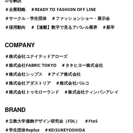
ルを解説
＃
企業戦略
＃
READY TO FASHION OFF LINE
＃
サークル・学生団体
＃
ファッションショー・展示会
＃
採用動向
＃
【連載】数字で見るアパレル業界
＃
新卒
COMPANY
＃
株式会社ユナイテッドアローズ
＃
株式会社FABRIC TOKYO
＃
タキヒヨー株式会社
＃
株式会社シップス
＃
アイア株式会社
＃
株式会社アダストリア
＃
株式会社パルコ
＃
株式会社トゥモローランド
＃
株式会社ティンパンアレイ
BRAND
＃
立教大学服飾デザイン研究会（FDL）
＃
FtoS
＃
学生団体Replus
＃
KEISUKEYOSHIDA