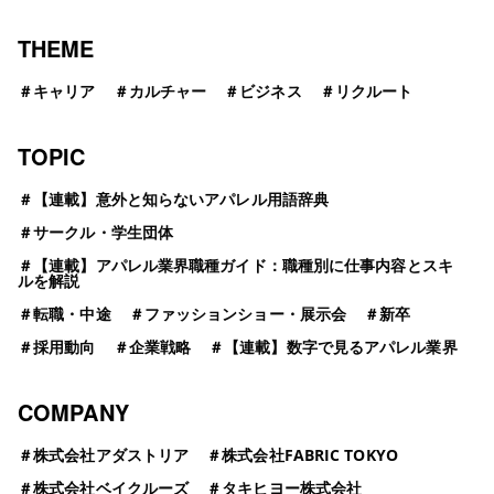
THEME
＃
キャリア
＃
カルチャー
＃
ビジネス
＃
リクルート
TOPIC
＃
【連載】意外と知らないアパレル用語辞典
＃
サークル・学生団体
＃
【連載】アパレル業界職種ガイド：職種別に仕事内容とスキ
ルを解説
＃
転職・中途
＃
ファッションショー・展示会
＃
新卒
＃
採用動向
＃
企業戦略
＃
【連載】数字で見るアパレル業界
COMPANY
＃
株式会社アダストリア
＃
株式会社FABRIC TOKYO
＃
株式会社ベイクルーズ
＃
タキヒヨー株式会社