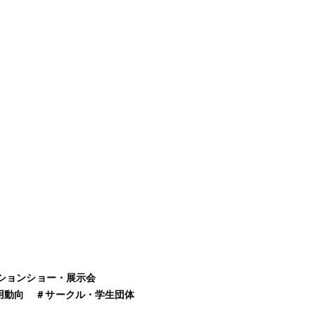
ションショー・展示会
用動向
＃
サークル・学生団体