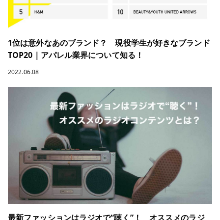
1位は意外なあのブランド？ 現役学生が好きなブランド
TOP20｜アパレル業界について知る！
2022.06.08
最新ファッションはラジオで“聴く”！ オススメのラジ