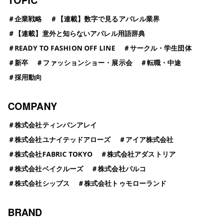
＃
企業戦略
＃
【連載】数字で見るアパレル業界
＃
【連載】意外と知らないアパレル用語辞典
＃
READY TO FASHION OFF LINE
＃
サークル・学生団体
＃
新卒
＃
ファッションショー・展示会
＃
転職・中途
＃
採用動向
COMPANY
＃
株式会社ティンパンアレイ
＃
株式会社ユナイテッドアローズ
＃
アイア株式会社
＃
株式会社FABRIC TOKYO
＃
株式会社アダストリア
＃
株式会社ベイクルーズ
＃
株式会社パルコ
＃
株式会社シップス
＃
株式会社トゥモローランド
BRAND