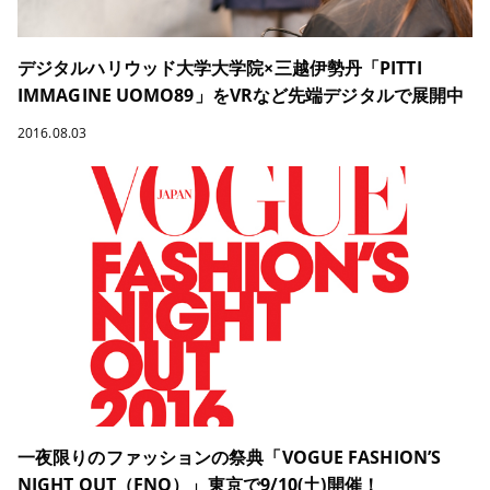
デジタルハリウッド大学大学院×三越伊勢丹「PITTI
IMMAGINE UOMO89」をVRなど先端デジタルで展開中
2016.08.03
一夜限りのファッションの祭典「VOGUE FASHION’S
NIGHT OUT（FNO）」東京で9/10(土)開催！