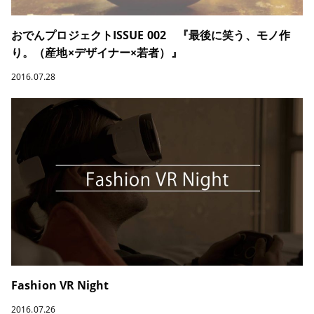
おでんプロジェクトISSUE 002 『最後に笑う、モノ作
り。（産地×デザイナー×若者）』
2016.07.28
Fashion VR Night
2016.07.26