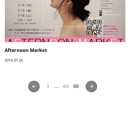
Afternoon Market
2016.07.26
投
1
…
68
69
稿
ナ
ビ