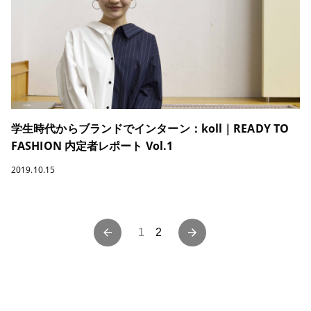
学生時代からブランドでインターン：koll｜READY TO
FASHION 内定者レポート Vol.1
2019.10.15
投
1
2
稿
ナ