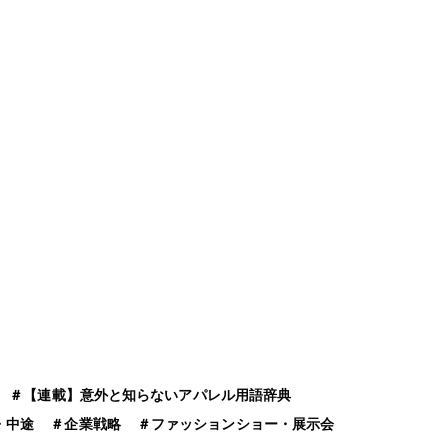
＃
【連載】意外と知らないアパレル用語辞典
・中途
＃
企業戦略
＃
ファッションショー・展示会