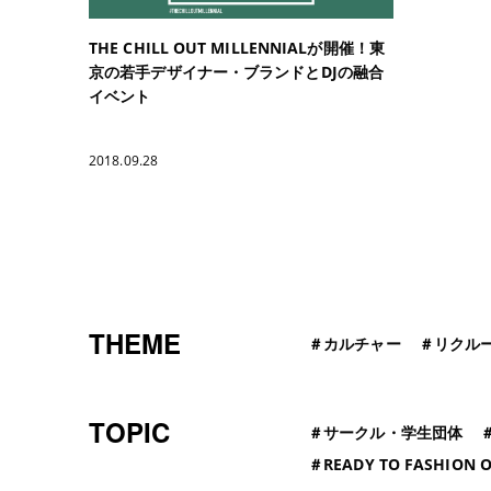
THE CHILL OUT MILLENNIALが開催！東
京の若手デザイナー・ブランドとDJの融合
イベント
2018.09.28
THEME
＃
カルチャー
＃
リクル
TOPIC
＃
サークル・学生団体
＃
READY TO FASHION O