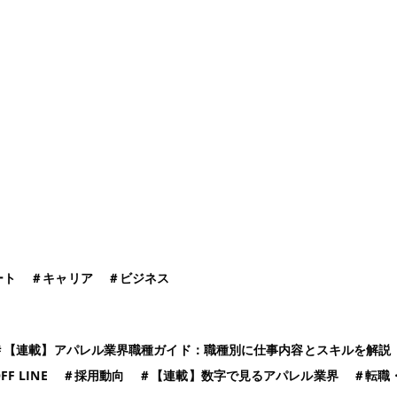
ート
＃
キャリア
＃
ビジネス
＃
【連載】アパレル業界職種ガイド：職種別に仕事内容とスキルを解説
FF LINE
＃
採用動向
＃
【連載】数字で見るアパレル業界
＃
転職