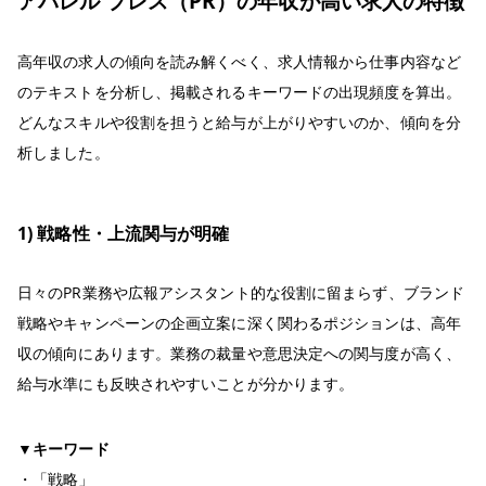
アパレル プレス（PR）の年収が高い求人の特徴
高年収の求人の傾向を読み解くべく、求人情報から仕事内容など
のテキストを分析し、掲載されるキーワードの出現頻度を算出。
どんなスキルや役割を担うと給与が上がりやすいのか、傾向を分
析しました。
1) 戦略性・上流関与が明確
日々のPR業務や広報アシスタント的な役割に留まらず、ブランド
戦略やキャンペーンの企画立案に深く関わるポジションは、高年
収の傾向にあります。業務の裁量や意思決定への関与度が高く、
給与水準にも反映されやすいことが分かります。
▼キーワード
・「戦略」