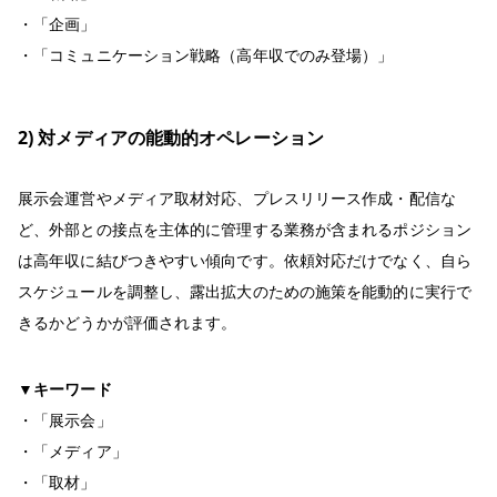
・「企画」
・「コミュニケーション戦略（高年収でのみ登場）」
2) 対メディアの能動的オペレーション
展示会運営やメディア取材対応、プレスリリース作成・配信な
ど、外部との接点を主体的に管理する業務が含まれるポジション
は高年収に結びつきやすい傾向です。依頼対応だけでなく、自ら
スケジュールを調整し、露出拡大のための施策を能動的に実行で
きるかどうかが評価されます。
▼キーワード
・「展示会」
・「メディア」
・「取材」