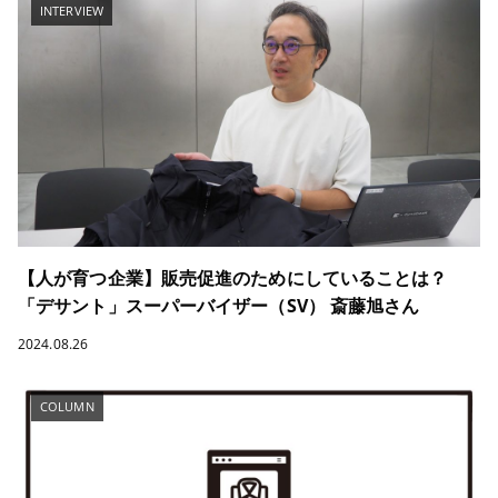
INTERVIEW
【人が育つ企業】販売促進のためにしていることは？
「デサント」スーパーバイザー（SV） 斎藤旭さん
2024.08.26
COLUMN