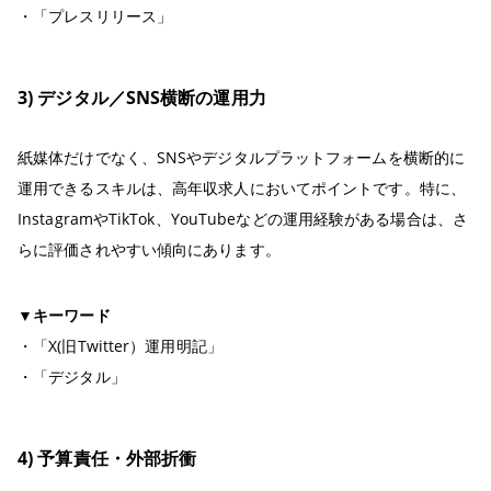
・「プレスリリース」
3) デジタル／SNS横断の運用力
紙媒体だけでなく、SNSやデジタルプラットフォームを横断的に
運用できるスキルは、高年収求人においてポイントです。特に、
InstagramやTikTok、YouTubeなどの運用経験がある場合は、さ
らに評価されやすい傾向にあります。
▼キーワード
・「X(旧Twitter）運用明記」
・「デジタル」
4) 予算責任・外部折衝