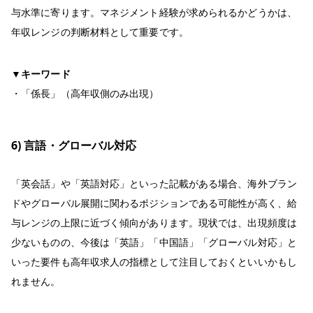
与水準に寄ります。マネジメント経験が求められるかどうかは、
年収レンジの判断材料として重要です。
▼キーワード
・「係長」（高年収側のみ出現）
6) 言語・グローバル対応
「英会話」や「英語対応」といった記載がある場合、海外ブラン
ドやグローバル展開に関わるポジションである可能性が高く、給
与レンジの上限に近づく傾向があります。現状では、出現頻度は
少ないものの、今後は「英語」「中国語」「グローバル対応」と
いった要件も高年収求人の指標として注目しておくといいかもし
れません。