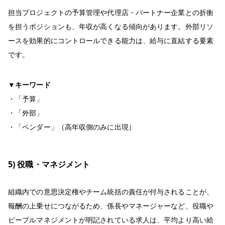
担当プロジェクトの予算管理や代理店・パートナー企業との折衝
を担うポジションも、年収が高くなる傾向があります。外部リソ
ースを効果的にコントロールできる能力は、給与に直結する要素
です。
▼キーワード
・「予算」
・「外部」
・「ベンダー」（高年収側のみに出現）
5) 役職・マネジメント
組織内での意思決定権やチーム統括の責任が付与されることが、
報酬の上乗せにつながるため、係長やマネージャーなど、役職や
ピープルマネジメントが明記されている求人は、平均より高い給