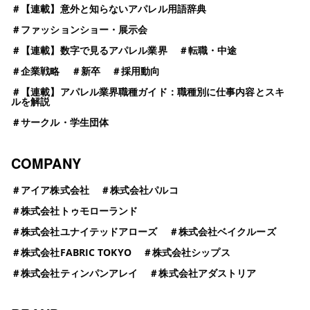
＃
【連載】意外と知らないアパレル用語辞典
＃
ファッションショー・展示会
＃
【連載】数字で見るアパレル業界
＃
転職・中途
＃
企業戦略
＃
新卒
＃
採用動向
＃
【連載】アパレル業界職種ガイド：職種別に仕事内容とスキ
ルを解説
＃
サークル・学生団体
COMPANY
＃
アイア株式会社
＃
株式会社パルコ
＃
株式会社トゥモローランド
＃
株式会社ユナイテッドアローズ
＃
株式会社ベイクルーズ
＃
株式会社FABRIC TOKYO
＃
株式会社シップス
＃
株式会社ティンパンアレイ
＃
株式会社アダストリア