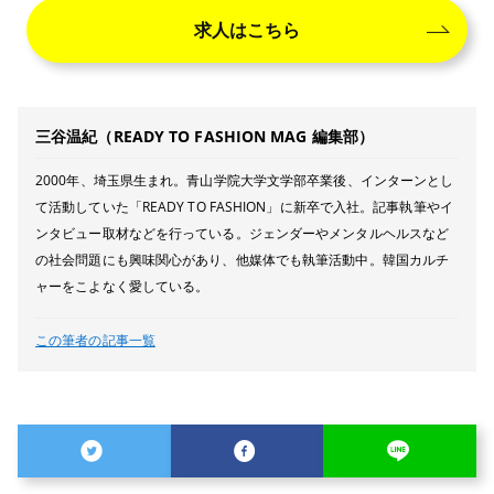
求人はこちら
三谷温紀（READY TO FASHION MAG 編集部）
2000年、埼玉県生まれ。青山学院大学文学部卒業後、インターンとし
て活動していた「READY TO FASHION」に新卒で入社。記事執筆やイ
ンタビュー取材などを行っている。ジェンダーやメンタルヘルスなど
の社会問題にも興味関心があり、他媒体でも執筆活動中。韓国カルチ
ャーをこよなく愛している。
この筆者の記事一覧