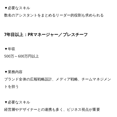
▼必要なスキル
数名のアシスタントをまとめるリーダー的役割も求められる
7年目以上：PRマネージャー／プレスチーフ
▼年収
500万～600万円以上
▼業務内容
ブランド全体の広報戦略設計、メディア戦略、チームマネジメン
トを担う
▼必要なスキル
経営層やデザイナーとの連携も多く、ビジネス視点が重要