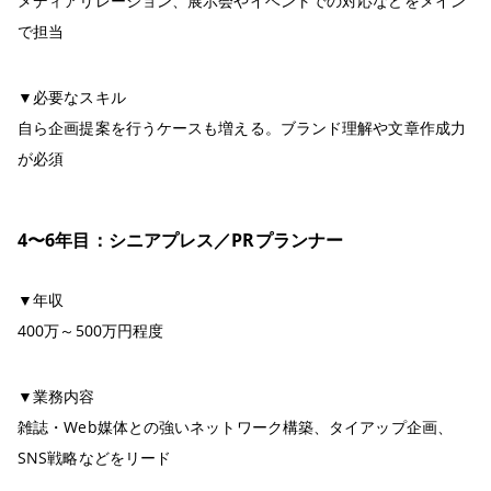
メディアリレーション、展示会やイベントでの対応などをメイン
で担当
▼必要なスキル
自ら企画提案を行うケースも増える。ブランド理解や文章作成力
が必須
4〜6年目：シニアプレス／PRプランナー
▼年収
400万～500万円程度
▼業務内容
雑誌・Web媒体との強いネットワーク構築、タイアップ企画、
SNS戦略などをリード