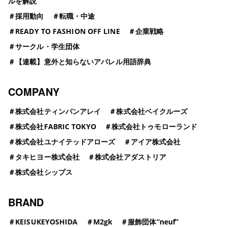
ルを解説
＃
採用動向
＃
転職・中途
＃
READY TO FASHION OFF LINE
＃
企業戦略
＃
サークル・学生団体
＃
【連載】意外と知らないアパレル用語辞典
COMPANY
＃
株式会社ティンパンアレイ
＃
株式会社ベイクルーズ
＃
株式会社FABRIC TOKYO
＃
株式会社トゥモローランド
＃
株式会社ユナイテッドアローズ
＃
アイア株式会社
＃
タキヒヨー株式会社
＃
株式会社アダストリア
＃
株式会社シップス
BRAND
＃
KEISUKEYOSHIDA
＃
M2gk
＃
服飾団体”neuf”