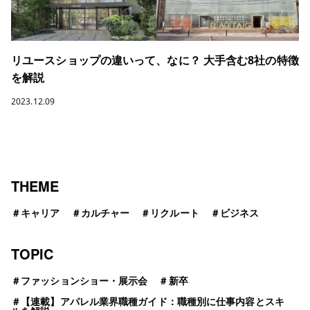
リユースショップの違いって、なに？ 大手含む8社の特徴
を解説
2023.12.09
THEME
＃
キャリア
＃
カルチャー
＃
リクルート
＃
ビジネス
TOPIC
＃
ファッションショー・展示会
＃
新卒
＃
【連載】アパレル業界職種ガイド：職種別に仕事内容とスキ