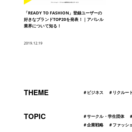
「READY TO FASHION」登録ユーザーの
好きなブランドTOP20を発表！｜アパレル
業界について知る！
2019.12.19
THEME
＃
ビジネス
＃
リクルー
TOPIC
＃
サークル・学生団体
＃
企業戦略
＃
ファッシ