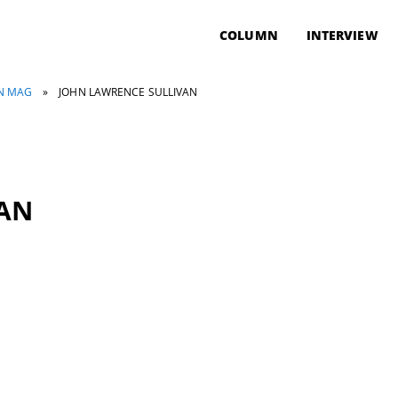
COLUMN
INTERVIEW
ON MAG
»
JOHN LAWRENCE SULLIVAN
AN