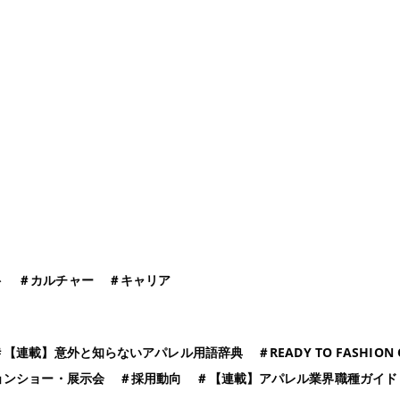
ト
＃
カルチャー
＃
キャリア
＃
【連載】意外と知らないアパレル用語辞典
＃
READY TO FASHION 
ョンショー・展示会
＃
採用動向
＃
【連載】アパレル業界職種ガイド