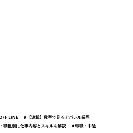
OFF LINE
＃
【連載】数字で見るアパレル業界
：職種別に仕事内容とスキルを解説
＃
転職・中途