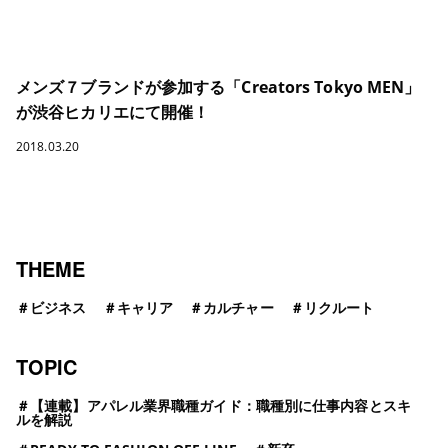
メンズ７ブランドが参加する「Creators Tokyo MEN」
が渋谷ヒカリエにて開催！
2018.03.20
THEME
＃
ビジネス
＃
キャリア
＃
カルチャー
＃
リクルート
TOPIC
＃
【連載】アパレル業界職種ガイド：職種別に仕事内容とスキ
ルを解説