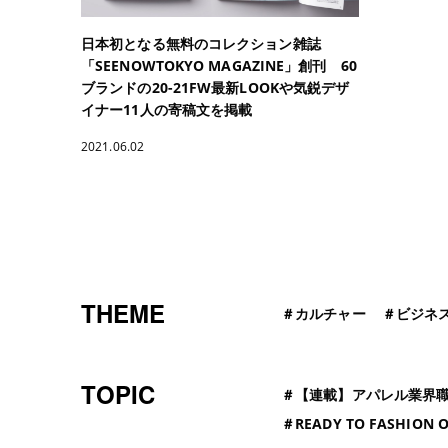
日本初となる無料のコレクション雑誌
「SEENOWTOKYO MAGAZINE」創刊 60
ブランドの20-21FW最新LOOKや気鋭デザ
イナー11人の寄稿文を掲載
2021.06.02
THEME
＃
カルチャー
＃
ビジネ
TOPIC
＃
【連載】アパレル業界
＃
READY TO FASHION O