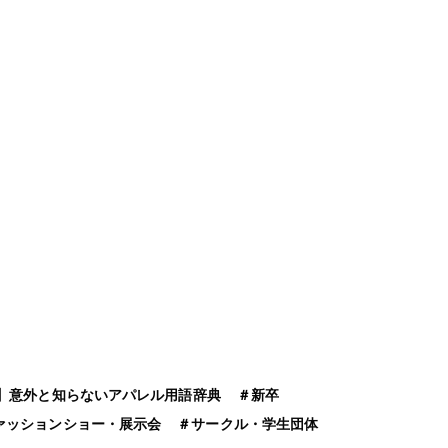
】意外と知らないアパレル用語辞典
＃
新卒
ァッションショー・展示会
＃
サークル・学生団体