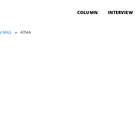
COLUMN
INTERVIEW
ON MAG
»
ATHA