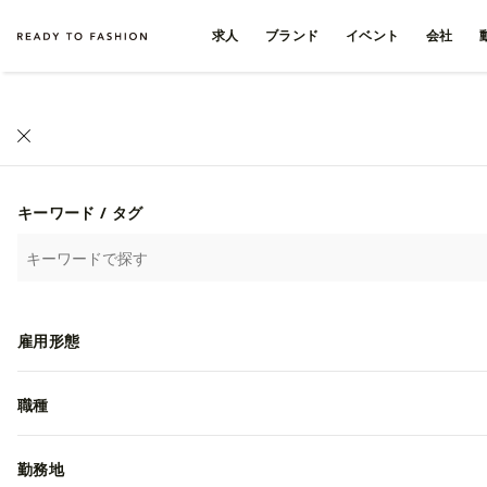
求人
ブランド
イベント
会社
キーワード / タグ
雇用形態
職種
勤務地