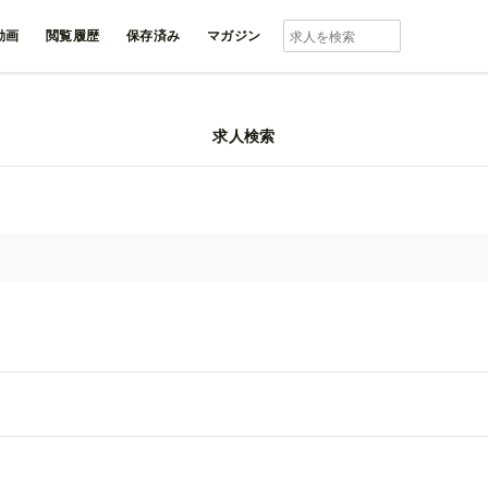
動画
閲覧履歴
保存済み
マガジン
求人検索