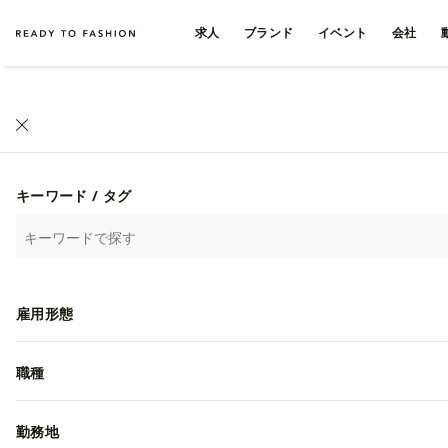
求人
ブランド
イベント
会社
キーワード / タグ
雇用形態
職種
勤務地