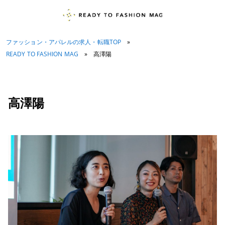
ファッション・アパレルの求人・転職TOP
»
READY TO FASHION MAG
»
高澤陽
高澤陽