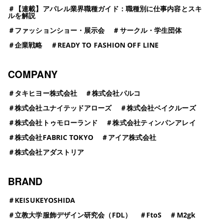
＃
【連載】アパレル業界職種ガイド：職種別に仕事内容とスキ
ルを解説
＃
ファッションショー・展示会
＃
サークル・学生団体
＃
企業戦略
＃
READY TO FASHION OFF LINE
COMPANY
＃
タキヒヨー株式会社
＃
株式会社パルコ
＃
株式会社ユナイテッドアローズ
＃
株式会社ベイクルーズ
＃
株式会社トゥモローランド
＃
株式会社ティンパンアレイ
＃
株式会社FABRIC TOKYO
＃
アイア株式会社
＃
株式会社アダストリア
BRAND
＃
KEISUKEYOSHIDA
＃
立教大学服飾デザイン研究会（FDL）
＃
FtoS
＃
M2gk