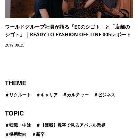
ワールドグループ社員が語る「ECのシゴト」と「店舗の
シゴト」｜READY TO FASHION OFF LINE 005レポート
2019.09.25
THEME
＃
リクルート
＃
キャリア
＃
カルチャー
＃
ビジネス
TOPIC
＃
転職・中途
＃
【連載】数字で見るアパレル業界
＃
採用動向
＃
新卒