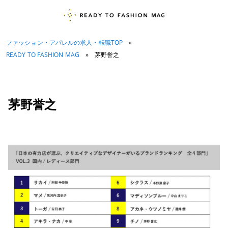
ファッション・アパレルの求人・転職TOP
»
READY TO FASHION MAG
»
茅野誉之
茅野誉之