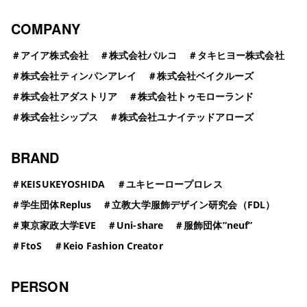
COMPANY
＃
アイア株式会社
＃
株式会社パルコ
＃
タキヒヨー株式会社
＃
株式会社ティンパンアレイ
＃
株式会社ベイクルーズ
＃
株式会社アダストリア
＃
株式会社トゥモローランド
＃
株式会社シップス
＃
株式会社ユナイテッドアローズ
BRAND
＃
KEISUKEYOSHIDA
＃
ユキヒーロープロレス
＃
学生団体Replus
＃
立教大学服飾デザイン研究会（FDL）
＃
東京家政大学EVE
＃
Uni-share
＃
服飾団体”neuf”
＃
FtoS
＃
Keio Fashion Creator
PERSON