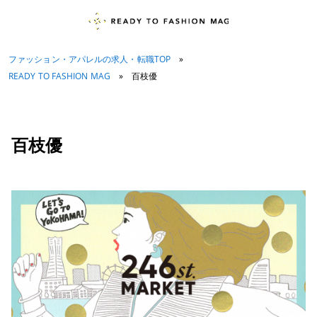
ファッション・アパレルの求人・転職TOP
»
READY TO FASHION MAG
»
百枝優
百枝優