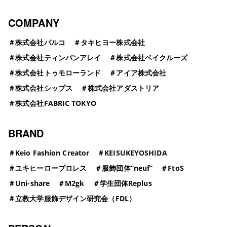
COMPANY
＃
株式会社パルコ
＃
タキヒヨー株式会社
＃
株式会社ティンパンアレイ
＃
株式会社ベイクルーズ
＃
株式会社トゥモローランド
＃
アイア株式会社
＃
株式会社シップス
＃
株式会社アダストリア
＃
株式会社FABRIC TOKYO
BRAND
＃
Keio Fashion Creator
＃
KEISUKEYOSHIDA
＃
ユキヒーロープロレス
＃
服飾団体”neuf”
＃
FtoS
＃
Uni-share
＃
M2gk
＃
学生団体Replus
＃
立教大学服飾デザイン研究会（FDL）