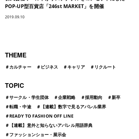
POP-UP型百貨店「246st MARKET」を開催
2019.09.10
THEME
＃
カルチャー
＃
ビジネス
＃
キャリア
＃
リクルート
TOPIC
＃
サークル・学生団体
＃
企業戦略
＃
採用動向
＃
新卒
＃
転職・中途
＃
【連載】数字で見るアパレル業界
＃
READY TO FASHION OFF LINE
＃
【連載】意外と知らないアパレル用語辞典
＃
ファッションショー・展示会