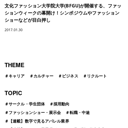
文化ファッション大学院大学(BFGU)が開催する、ファッ
ションウィークの幕開け！シンポジウムやファッション
ショーなどが目白押し
2017.01.30
THEME
＃
キャリア
＃
カルチャー
＃
ビジネス
＃
リクルート
TOPIC
＃
サークル・学生団体
＃
採用動向
＃
ファッションショー・展示会
＃
転職・中途
＃
【連載】数字で見るアパレル業界