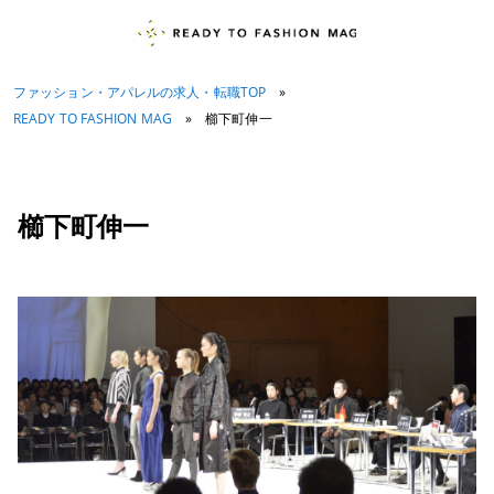
ファッション・アパレルの求人・転職TOP
»
READY TO FASHION MAG
»
櫛下町伸一
櫛下町伸一