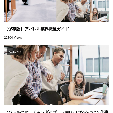
【保存版】アパレル業界職種ガイド
22104 Views
COLUMN
アパレルのマーチャンダイザー（MD）になるには？仕事