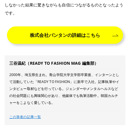
しなかった結果に驚きながらも自信につながるものとなったよう
です。
株式会社バンタンの詳細はこちら
三谷温紀（READY TO FASHION MAG 編集部）
2000年、埼玉県生まれ。青山学院大学文学部卒業後、インターンとし
て活動していた「READY TO FASHION」に新卒で入社。記事執筆やイ
ンタビュー取材などを行っている。ジェンダーやメンタルヘルスなど
の社会問題にも興味関心があり、他媒体でも執筆活動中。韓国カルチ
ャーをこよなく愛している。
この筆者の記事一覧