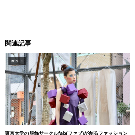
関連記事
REPORT
東京大学の服飾サークルfab(ファブ)が創るファッション