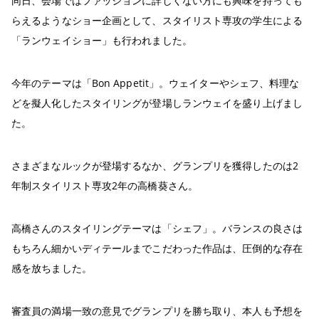
同日、会場ではファッションに詳しくない方にも興味を持っても
らえるようなショー企画として、スタイリスト専攻の学生による
「ランウェイショー」も行われました。
今年のテーマは「Bon Appetit」。ウェイターやシェフ、料理な
どを擬人化したスタイリングが登場しランウェイを盛り上げまし
た。
さまざまなルックが登場するなか、グランプリを獲得したのは2
年制スタイリスト専攻2年の高橋葵さん。
高橋さんのスタイリングテーマは「シェフ」。バランスの良さは
もちろん細かいディテールまでこだわった作品は、圧倒的な存在
感を放ちました。
審査員の満場一致の意見でグランプリを勝ち取り、本人も予想を