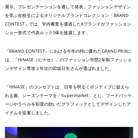
展示、プレゼンテーションを通して発表。ファッションデザイン
を学ぶ在校生によるオリジナルブランドコレクション「BRAND
CONTEST」では、学内審査を通過した8ブランドがファッション
ショー形式で代表ルック3体を披露します。
「BRAND CONTEST」における今年の特に優れたGRAND PRIXに
は、「HINASE（ヒナセ）」のファッション学部2年制ファッショ
ンデザイン専攻２年次の田坂日生さんが選ばれました。
「HINASE」のコンセプトは、日常を明るくポジティブに捉えら
れる服。シーズンテーマを「Supermarket」とし、フードパッケ
ージやラベルを彩度の効いたグラフィックとしてデザインしたア
イテムを提案しました。