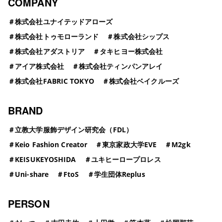
COMPANY
＃
株式会社ユナイテッドアローズ
＃
株式会社トゥモローランド
＃
株式会社シップス
＃
株式会社アダストリア
＃
タキヒヨー株式会社
＃
アイア株式会社
＃
株式会社ティンパンアレイ
＃
株式会社FABRIC TOKYO
＃
株式会社ベイクルーズ
BRAND
＃
立教大学服飾デザイン研究会（FDL）
＃
Keio Fashion Creator
＃
東京家政大学EVE
＃
M2gk
＃
KEISUKEYOSHIDA
＃
ユキヒーロープロレス
＃
Uni-share
＃
FtoS
＃
学生団体Replus
PERSON