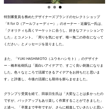
特別審査員を務めたデザイナーズブランドのセレクトショップ
「R for D（アールフォーディー）」のオーナー・近藤弘一氏は、
「クオリティも高くマーケットに合うし、好きなファッションで
した」とコメント。「周りを気にせず、唯一無二の存在になって
ください」とメッセージを送りました。
また、「YUKI HASHIMOTO（ユウキハシモト）」のデザイナ
ー・橋本祐樹氏は「面白いアイデアで、すごく良い刺激になりま
した。色々なところで活躍できるアイデアをお持ちだと思いま
す」と評価し、今後の活躍にも期待を膨らませました。
グランプリ受賞を経て、田坂日生氏は「大変なことは多かったの
ですが、バックアップもあり楽しく作業することができました」
と述べ、「卒業まで半年ですが、さらに精進していきたいと思い