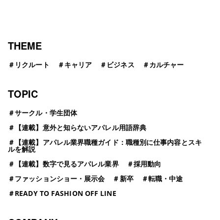
THEME
＃
リクルート
＃
キャリア
＃
ビジネス
＃
カルチャー
TOPIC
＃
サークル・学生団体
＃
【連載】意外と知らないアパレル用語辞典
＃
【連載】アパレル業界職種ガイド：職種別に仕事内容とスキ
ルを解説
＃
【連載】数字で見るアパレル業界
＃
採用動向
＃
ファッションショー・展示会
＃
新卒
＃
転職・中途
＃
READY TO FASHION OFF LINE