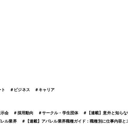
ート
＃
ビジネス
＃
キャリア
展示会
＃
採用動向
＃
サークル・学生団体
＃
【連載】意外と知らな
パレル業界
＃
【連載】アパレル業界職種ガイド：職種別に仕事内容と