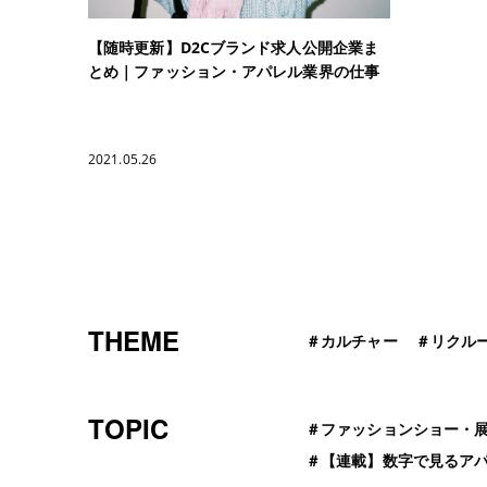
【随時更新】D2Cブランド求人公開企業ま
とめ｜ファッション・アパレル業界の仕事
2021.05.26
THEME
＃
カルチャー
＃
リクル
TOPIC
＃
ファッションショー・
＃
【連載】数字で見るア