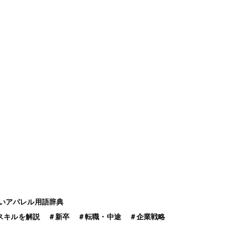
いアパレル用語辞典
スキルを解説
＃
新卒
＃
転職・中途
＃
企業戦略