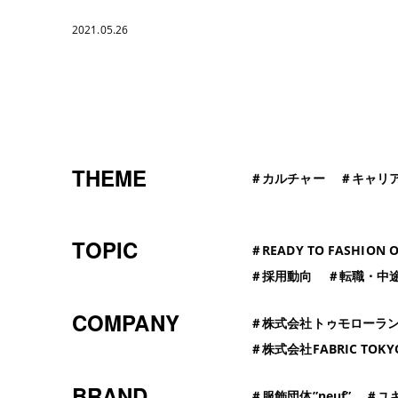
2021.05.26
THEME
＃
カルチャー
＃
キャリ
TOPIC
＃
READY TO FASHION O
＃
採用動向
＃
転職・中
COMPANY
＃
株式会社トゥモローラ
＃
株式会社FABRIC TOKY
BRAND
＃
服飾団体”neuf”
＃
ユ