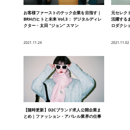
お客様ファーストのテック企業を目指す｜
元セレク
BRHのヒトと未来 Vol.3： デジタルディレ
活躍するま
クター・太田 “ジョン” スマン
ロダクシ
2021.11.24
2021.11.02
【随時更新】D2Cブランド求人公開企業ま
とめ｜ファッション・アパレル業界の仕事