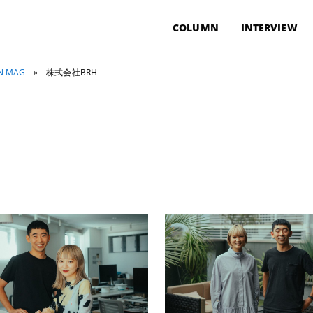
COLUMN
INTERVIEW
ON MAG
»
株式会社BRH