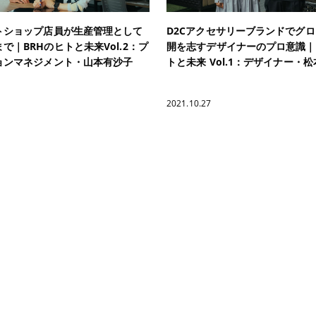
トショップ店員が生産管理として
D2Cアクセサリーブランドでグ
で｜BRHのヒトと未来Vol.2：プ
開を志すデザイナーのプロ意識｜
ョンマネジメント・山本有沙子
トと未来 Vol.1：デザイナー・
2021.10.27