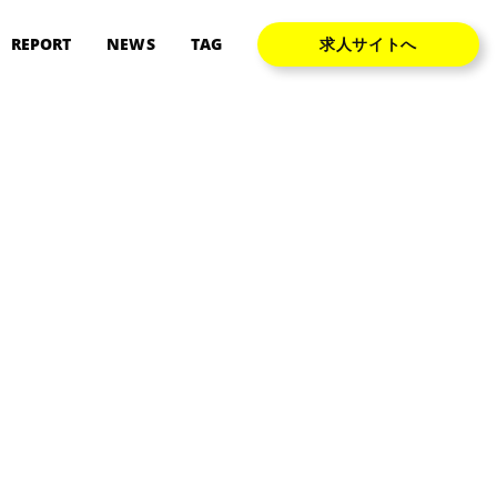
REPORT
NEWS
TAG
求人サイトへ