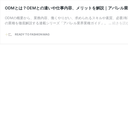
ODMとは？OEMとの違いや仕事内容、メリットを解説｜アパレル
ODMの概要から、業務内容、働くやりがい、求められるスキルや素質、必要/
の業種を徹底解説する連載シリーズ「アパレル業界業種ガイド」。 …
続きを読
READY TO FASHION MAG