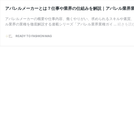
アパレルメーカーとは？仕事や業界の仕組みを解説｜アパレル業界
アパレルメーカーの概要や仕事内容、働くやりがい、求められるスキルや素質、
ル業界の業種を徹底解説する連載シリーズ「アパレル業界業種ガイ …
続きを読
READY TO FASHION MAG